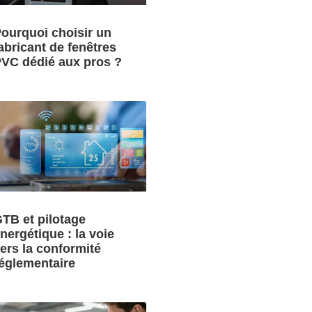
ourquoi choisir un
abricant de fenêtres
VC dédié aux pros ?
TB et pilotage
nergétique : la voie
ers la conformité
églementaire