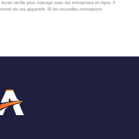
ran tactile pour interagir avec les entreprises en ligne. Il
ment de ces appareils. Et les nouvelles innovations