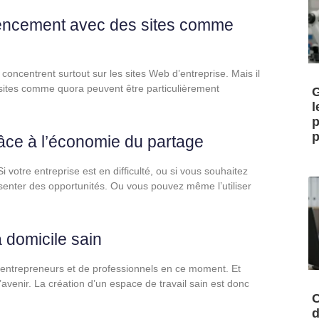
érencement avec des sites comme
oncentrent surtout sur les sites Web d’entreprise. Mais il
 sites comme quora peuvent être particulièrement
G
l
p
p
âce à l’économie du partage
votre entreprise est en difficulté, ou si vous souhaitez
senter des opportunités. Ou vous pouvez même l’utiliser
 domicile sain
’entrepreneurs et de professionnels en ce moment. Et
’avenir. La création d’un espace de travail sain est donc
C
d