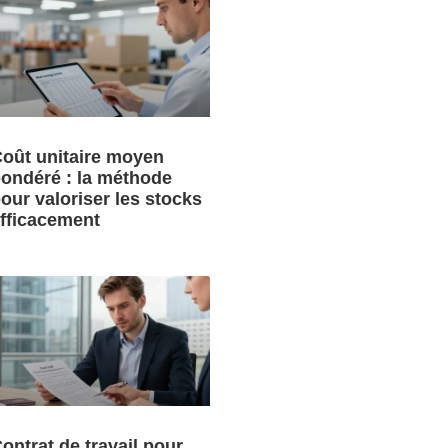
oût unitaire moyen
ondéré : la méthode
our valoriser les stocks
fficacement
ontrat de travail pour