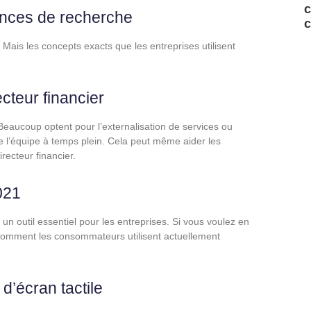
c
dances de recherche
c
 Mais les concepts exacts que les entreprises utilisent
cteur financier
Beaucoup optent pour l’externalisation de services ou
 l’équipe à temps plein. Cela peut même aider les
recteur financier.
021
n outil essentiel pour les entreprises. Si vous voulez en
re comment les consommateurs utilisent actuellement
d’écran tactile