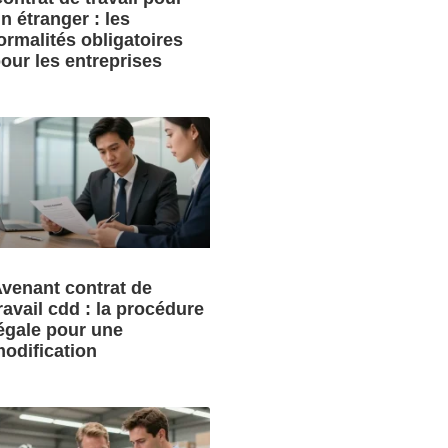
n étranger : les
ormalités obligatoires
our les entreprises
venant contrat de
ravail cdd : la procédure
égale pour une
odification