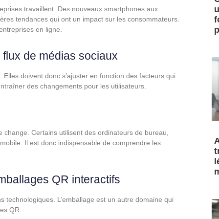
u
reprises travaillent. Des nouveaux smartphones aux
f
rnières tendances qui ont un impact sur les consommateurs.
p
ntreprises en ligne.
flux de médias sociaux
Elles doivent donc s’ajuster en fonction des facteurs qui
entraîner des changements pour les utilisateurs.
ne change. Certains utilisent des ordinateurs de bureau,
A
 mobile. Il est donc indispensable de comprendre les
t
l
m
emballages QR interactifs
ions technologiques. L’emballage est un autre domaine qui
des QR.