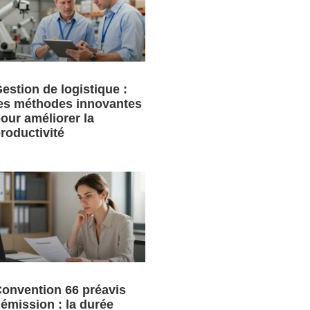
estion de logistique :
es méthodes innovantes
our améliorer la
roductivité
onvention 66 préavis
émission : la durée