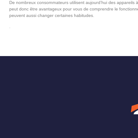
De nombreux consommateurs utilisent aujourd’hui des appareils à éc
peut donc être avantageux pour vous de comprendre le fonctionne
peuvent aussi changer certaines habitudes.
.