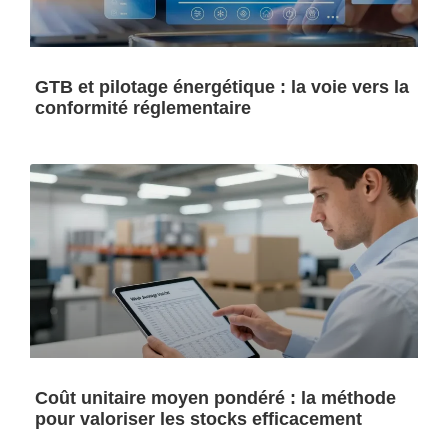
GTB et pilotage énergétique : la voie vers la
conformité réglementaire
Coût unitaire moyen pondéré : la méthode
pour valoriser les stocks efficacement