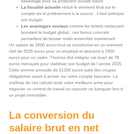
davantage pour sa protection sociale future.
La fiscalité actuelle
réduit le virement final sur le
compte via le prélèvement à la source : il faut anticiper
son budget.
Les avantages sociaux
comme les tickets restaurant
boostent le budget global : ces bonus concrets
permettent de bosser malin ensemble maintenant.
Un salaire de 2600 euros brut se transforme en un virement
réel de 2028 euros pour un employé et descend à 1950
euros pour un cadre. Thomas doit intégrer cet écart de 78
euros mensuels pour stabiliser son budget de l année 2025 .
Cette somme annuelle de 31200 euros subit des coupes
obligatoires avant d arriver sur votre compte bancaire. La
maîtrise de ces calculs reste votre meilleure arme pour
négocier un contrat de travail ou rassurer un banquier lors d
un projet immobilier.
La conversion du
salaire brut en net