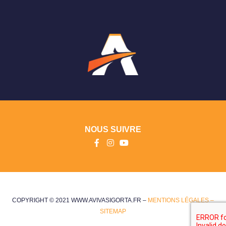
NOUS SUIVRE
COPYRIGHT © 2021 WWW.AVIVASIGORTA.FR –
MENTIONS LÉGALES –
SITEMAP