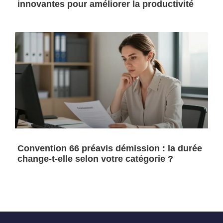
innovantes pour améliorer la productivité
Convention 66 préavis démission : la durée
change-t-elle selon votre catégorie ?