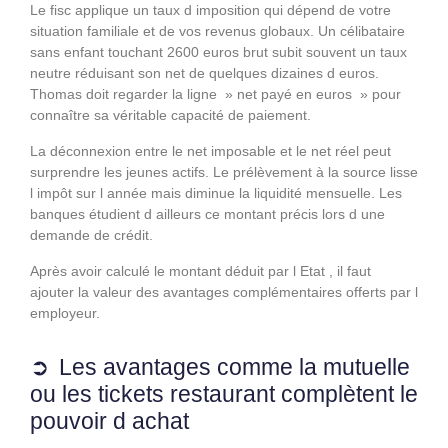
Le fisc applique un taux d imposition qui dépend de votre
situation familiale et de vos revenus globaux. Un célibataire
sans enfant touchant 2600 euros brut subit souvent un taux
neutre réduisant son net de quelques dizaines d euros.
Thomas doit regarder la ligne » net payé en euros » pour
connaître sa véritable capacité de paiement.
La déconnexion entre le net imposable et le net réel peut
surprendre les jeunes actifs. Le prélèvement à la source lisse
l impôt sur l année mais diminue la liquidité mensuelle. Les
banques étudient d ailleurs ce montant précis lors d une
demande de crédit.
Après avoir calculé le montant déduit par l Etat , il faut
ajouter la valeur des avantages complémentaires offerts par l
employeur.
Les avantages comme la mutuelle
ou les tickets restaurant complètent le
pouvoir d achat