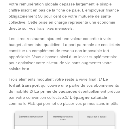
Votre rémunération globale dépasse largement le simple
chiffre inscrit en bas de la fiche de paie. L employeur finance
obligatoirement 50 pour cent de votre mutuelle de santé
collective. Cette prise en charge représente une économie
directe sur vos frais fixes mensuels.
Les titres-restaurant ajoutent une valeur concrète à votre
budget alimentaire quotidien. La part patronale de ces tickets
constitue un complément de revenu non imposable fort
appréciable. Vous disposez ainsi d un levier supplémentaire
pour optimiser votre niveau de vie sans augmenter votre
salaire brut.
Trois éléments modulent votre reste à vivre final :1/
Le
forfait transport
qui couvre une partie de vos abonnements
de mobilité.2/
La prime de vacances
éventuellement prévue
par votre convention collective.3/
L épargne salariale
comme le PEE qui permet de placer vos primes sans impôts.
Élément de rémunération
Montant pour un non
Impact sur le budget
cadre