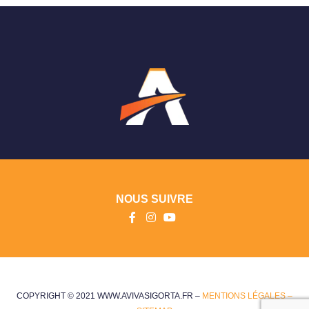
NOUS SUIVRE
COPYRIGHT © 2021 WWW.AVIVASIGORTA.FR –
MENTIONS LÉGALES –