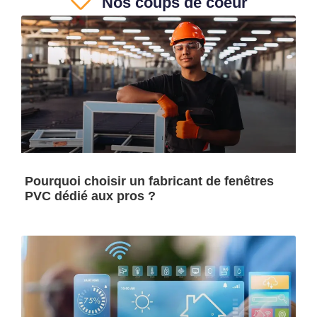
Nos coups de coeur
Pourquoi choisir un fabricant de fenêtres
PVC dédié aux pros ?