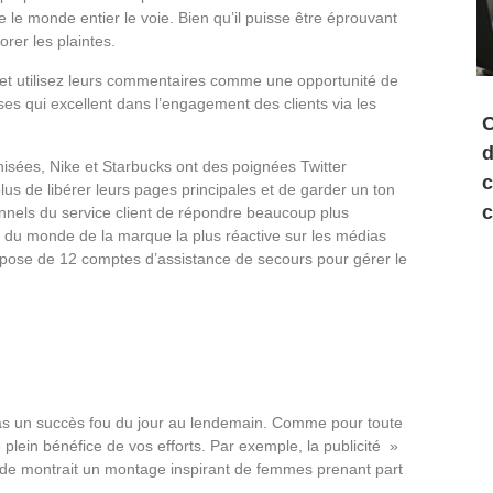
le monde entier le voie. Bien qu’il puisse être éprouvant
rer les plaintes.
, et utilisez leurs commentaires comme une opportunité de
es qui excellent dans l’engagement des clients via les
C
d
isées, Nike et Starbucks ont des poignées Twitter
c
 plus de libérer leurs pages principales et de garder un ton
c
ionnels du service client de répondre beaucoup plus
 du monde de la marque la plus réactive sur les médias
spose de 12 comptes d’assistance de secours pour gérer le
as un succès fou du jour au lendemain. Comme pour toute
lein bénéfice de vos efforts. Par exemple, la publicité »
Inde montrait un montage inspirant de femmes prenant part