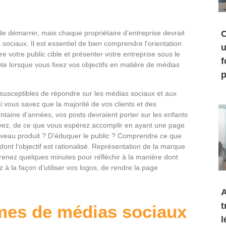
 démarrer, mais chaque propriétaire d’entreprise devrait
C
sociaux. Il est essentiel de bien comprendre l’orientation
u
re votre public cible et présenter votre entreprise sous le
f
te lorsque vous fixez vos objectifs en matière de médias
p
susceptibles de répondre sur les médias sociaux et aux
 vous savez que la majorité de vos clients et des
ntaine d’années, vos posts devraient porter sur les enfants
n avez, de ce que vous espérez accomplir en ayant une page
ouveau produit ? D’éduquer le public ? Comprendre ce que
nt l’objectif est rationalisé. Représentation de la marque
enez quelques minutes pour réfléchir à la manière dont
 à la façon d’utiliser vos logos, de rendre la page
A
t
mes de médias sociaux
l