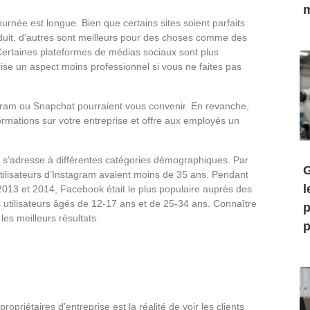
m
urnée est longue. Bien que certains sites soient parfaits
uit, d’autres sont meilleurs pour des choses comme des
 Certaines plateformes de médias sociaux sont plus
rise un aspect moins professionnel si vous ne faites pas
gram ou Snapchat pourraient vous convenir. En revanche,
mations sur votre entreprise et offre aux employés un
 s’adresse à différentes catégories démographiques. Par
G
ilisateurs d’Instagram avaient moins de 35 ans. Pendant
l
 2013 et 2014, Facebook était le plus populaire auprès des
utilisateurs âgés de 12-17 ans et de 25-34 ans. Connaître
p
es meilleurs résultats.
p
opriétaires d’entreprise est la réalité de voir les clients