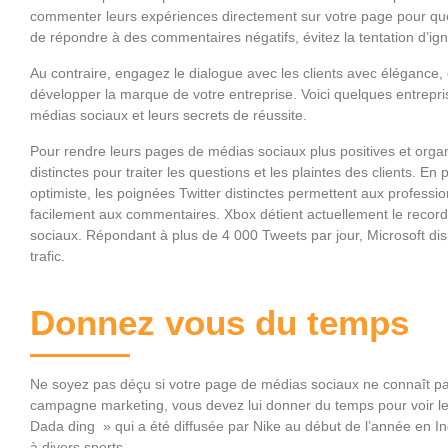
commenter leurs expériences directement sur votre page pour que 
de répondre à des commentaires négatifs, évitez la tentation d’igno
Au contraire, engagez le dialogue avec les clients avec élégance
développer la marque de votre entreprise. Voici quelques entrepris
médias sociaux et leurs secrets de réussite.
Pour rendre leurs pages de médias sociaux plus positives et organ
distinctes pour traiter les questions et les plaintes des clients. En
optimiste, les poignées Twitter distinctes permettent aux profess
facilement aux commentaires. Xbox détient actuellement le record
sociaux. Répondant à plus de 4 000 Tweets par jour, Microsoft di
trafic.
Donnez vous du temps
Ne soyez pas déçu si votre page de médias sociaux ne connaît p
campagne marketing, vous devez lui donner du temps pour voir le p
Dada ding » qui a été diffusée par Nike au début de l’année en 
à divers sports.