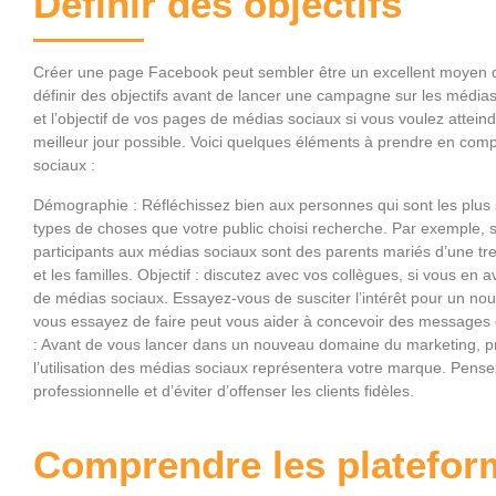
Définir des objectifs
Créer une page Facebook peut sembler être un excellent moyen de
définir des objectifs avant de lancer une campagne sur les médias 
et l’objectif de vos pages de médias sociaux si vous voulez atteind
meilleur jour possible. Voici quelques éléments à prendre en comp
sociaux :
Démographie : Réfléchissez bien aux personnes qui sont les plus 
types de choses que votre public choisi recherche. Par exemple, si
participants aux médias sociaux sont des parents mariés d’une tre
et les familles. Objectif : discutez avec vos collègues, si vous e
de médias sociaux. Essayez-vous de susciter l’intérêt pour un n
vous essayez de faire peut vous aider à concevoir des messages do
: Avant de vous lancer dans un nouveau domaine du marketing, pr
l’utilisation des médias sociaux représentera votre marque. Pensez
professionnelle et d’éviter d’offenser les clients fidèles.
Comprendre les platefor