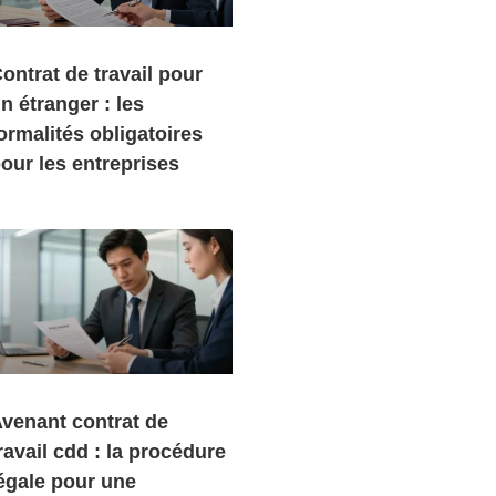
ontrat de travail pour
n étranger : les
ormalités obligatoires
our les entreprises
venant contrat de
ravail cdd : la procédure
égale pour une