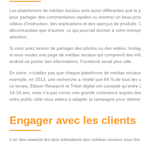
Les plateformes de médias sociaux sont aussi différentes que la jo
pour partager des commentaires rapides ou montrer un beau prod
vidéos d’instruction, des explications et des aperçus de produits.
décontractées que d’autres, ce qui pourrait donner à votre entrep
attention.
Si vous avez besoin de partager des photos ou des vidéos, Insta
si vous voulez une page de médias sociaux qui comprend des infor
endroit où poster des informations, Facebook serait plus utile.
En outre, n’oubliez pas que chaque plateforme de médias sociaux
exemple, en 2013, une recherche a révélé que 64 % de tous les ut
ce temps, Edison Research et Triton digital ont constaté qu’entre
18-24 ans, mais n’a pas connu une grande croissance auprès des 
votre public cible vous aidera à adapter la campagne pour obtenir l
Engager avec les clients
L’un des aspects les plus intimidants des médias sociaux pour les pr