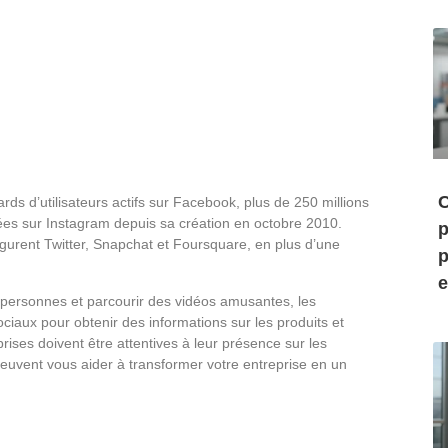
C
rds d’utilisateurs actifs sur Facebook, plus de 250 millions
agées sur Instagram depuis sa création en octobre 2010.
p
gurent Twitter, Snapchat et Foursquare, en plus d’une
p
e
s personnes et parcourir des vidéos amusantes, les
ociaux pour obtenir des informations sur les produits et
eprises doivent être attentives à leur présence sur les
peuvent vous aider à transformer votre entreprise en un