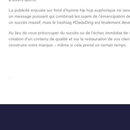
La publicité enjouée sur fond d’hymne hip hop euphorique ne vend
un message puissant qui combinait les sujets de l’émancipation 
un succès massif, mais le hashtag #DadaDing est finalement deven
Au lieu de vous préoccuper du succès ou de l’échec immédiat de 
création d’un contenu de qualité et sur la restauration de vos cli
construire votre marque – même si cela prend un certain temps.
.