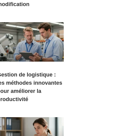
odification
estion de logistique :
es méthodes innovantes
our améliorer la
roductivité