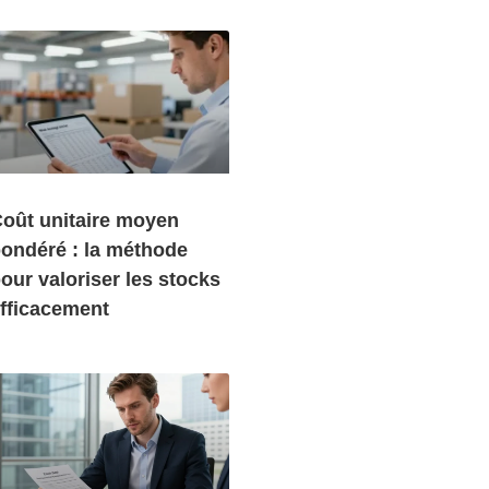
oût unitaire moyen
ondéré : la méthode
our valoriser les stocks
fficacement