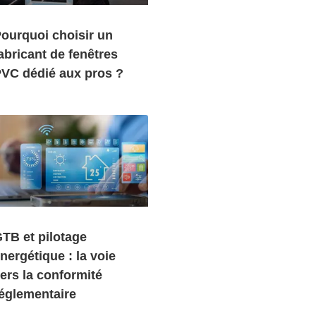
ourquoi choisir un
abricant de fenêtres
VC dédié aux pros ?
TB et pilotage
nergétique : la voie
ers la conformité
églementaire