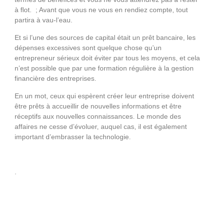
à flot. ; Avant que vous ne vous en rendiez compte, tout
partira à vau-l’eau.
Et si l’une des sources de capital était un prêt bancaire, les
dépenses excessives sont quelque chose qu’un
entrepreneur sérieux doit éviter par tous les moyens, et cela
n’est possible que par une formation régulière à la gestion
financière des entreprises.
En un mot, ceux qui espèrent créer leur entreprise doivent
être prêts à accueillir de nouvelles informations et être
réceptifs aux nouvelles connaissances. Le monde des
affaires ne cesse d’évoluer, auquel cas, il est également
important d’embrasser la technologie.
.