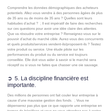
Comprendre les données démographiques des acheteurs
potentiels. Allez-vous vendre à des personnes âgées de plus
de 35 ans ou de moins de 35 ans ? Quelles sont leurs
habitudes d’achat ? ; Il est impératif de faire des recherches
sur ces questions pour avoir une idée claire des attentes.
Que va résoudre votre entreprise ? Renseignez-vous sur le
pouvoir d’achat du marché cible. Aurez-vous des concurrents
et quels produits/services vendent-ils/proposent-ils ? Testez
votre produit ou service. Une étude pilote sur les
performances du produit ou du service est toujours
conseillée. Elle doit vous aider à savoir si le marché sera
réceptif ou si vous ne faites que chasser une oie sauvage.
5. La discipline financière est
importante.
Des millions de personnes ont fait couler leur entreprise à
cause d’une mauvaise gestion des fonds. ; Vous ne
dépenserez pas plus que ce que rapporte une entreprise en
termes de bénéfices et vous ne vous attendrez pas à rester