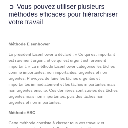
Vous pouvez utiliser plusieurs
méthodes efficaces pour hiérarchiser
votre travail
Méthode Eisenhower
Le président Eisenhower a déclaré : « Ce qui est important
est rarement urgent, et ce qui est urgent est rarement
important. » La méthode Eisenhower catégorise les tâches
comme importantes, non importantes, urgentes et non
urgentes. Prévoyez de faire les tâches urgentes et
importantes immédiatement et les tâches importantes mais
non urgentes ensuite. Ces dernières sont suivies des tâches
urgentes mais non importantes, puis des tâches non
urgentes et non importantes.
Méthode ABC
Cette méthode consiste à classer tous vos travaux et