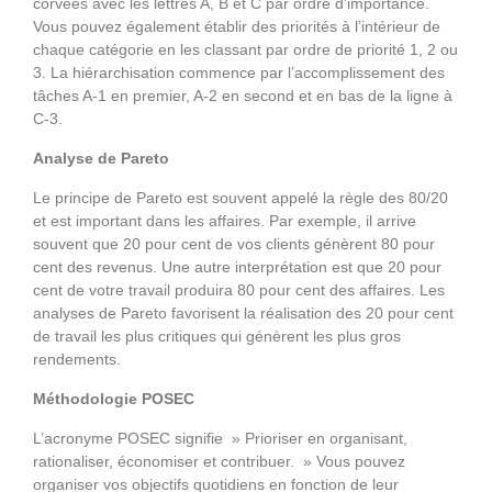
corvées avec les lettres A, B et C par ordre d’importance.
Vous pouvez également établir des priorités à l’intérieur de
chaque catégorie en les classant par ordre de priorité 1, 2 ou
3. La hiérarchisation commence par l’accomplissement des
tâches A-1 en premier, A-2 en second et en bas de la ligne à
C-3.
Analyse de Pareto
Le principe de Pareto est souvent appelé la règle des 80/20
et est important dans les affaires. Par exemple, il arrive
souvent que 20 pour cent de vos clients génèrent 80 pour
cent des revenus. Une autre interprétation est que 20 pour
cent de votre travail produira 80 pour cent des affaires. Les
analyses de Pareto favorisent la réalisation des 20 pour cent
de travail les plus critiques qui génèrent les plus gros
rendements.
Méthodologie POSEC
L’acronyme POSEC signifie » Prioriser en organisant,
rationaliser, économiser et contribuer. » Vous pouvez
organiser vos objectifs quotidiens en fonction de leur