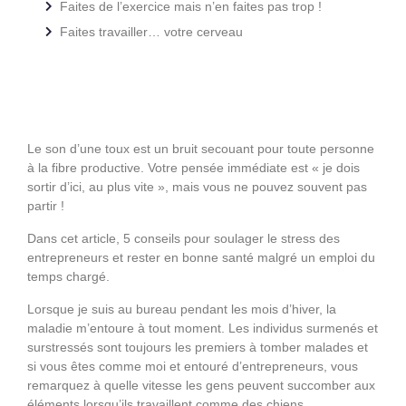
Faites de l’exercice mais n’en faites pas trop !
Faites travailler… votre cerveau
Le son d’une toux est un bruit secouant pour toute personne
à la fibre productive. Votre pensée immédiate est « je dois
sortir d’ici, au plus vite », mais vous ne pouvez souvent pas
partir !
Dans cet article, 5 conseils pour soulager le stress des
entrepreneurs et rester en bonne santé malgré un emploi du
temps chargé.
Lorsque je suis au bureau pendant les mois d’hiver, la
maladie m’entoure à tout moment. Les individus surmenés et
surstressés sont toujours les premiers à tomber malades et
si vous êtes comme moi et entouré d’entrepreneurs, vous
remarquez à quelle vitesse les gens peuvent succomber aux
éléments lorsqu’ils travaillent comme des chiens.