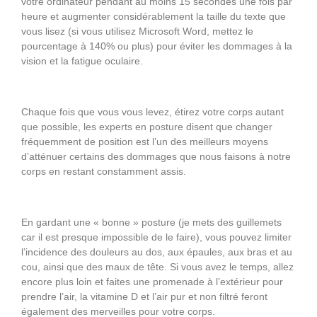
votre ordinateur pendant au moins 15 secondes une fois par
heure et augmenter considérablement la taille du texte que
vous lisez (si vous utilisez Microsoft Word, mettez le
pourcentage à 140% ou plus) pour éviter les dommages à la
vision et la fatigue oculaire.
Chaque fois que vous vous levez, étirez votre corps autant
que possible, les experts en posture disent que changer
fréquemment de position est l’un des meilleurs moyens
d’atténuer certains des dommages que nous faisons à notre
corps en restant constamment assis.
En gardant une « bonne » posture (je mets des guillemets
car il est presque impossible de le faire), vous pouvez limiter
l’incidence des douleurs au dos, aux épaules, aux bras et au
cou, ainsi que des maux de tête. Si vous avez le temps, allez
encore plus loin et faites une promenade à l’extérieur pour
prendre l’air, la vitamine D et l’air pur et non filtré feront
également des merveilles pour votre corps.