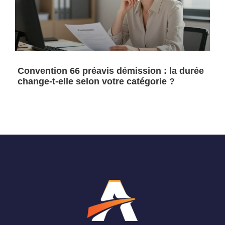
Convention 66 préavis démission : la durée
change-t-elle selon votre catégorie ?