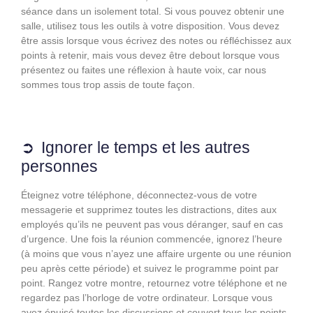
séance dans un isolement total. Si vous pouvez obtenir une
salle, utilisez tous les outils à votre disposition. Vous devez
être assis lorsque vous écrivez des notes ou réfléchissez aux
points à retenir, mais vous devez être debout lorsque vous
présentez ou faites une réflexion à haute voix, car nous
sommes tous trop assis de toute façon.
Ignorer le temps et les autres
personnes
Éteignez votre téléphone, déconnectez-vous de votre
messagerie et supprimez toutes les distractions, dites aux
employés qu’ils ne peuvent pas vous déranger, sauf en cas
d’urgence. Une fois la réunion commencée, ignorez l’heure
(à moins que vous n’ayez une affaire urgente ou une réunion
peu après cette période) et suivez le programme point par
point. Rangez votre montre, retournez votre téléphone et ne
regardez pas l’horloge de votre ordinateur. Lorsque vous
avez épuisé toutes les discussions et couvert tous les points,