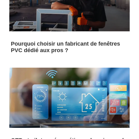
Pourquoi choisir un fabricant de fenêtres
PVC dédié aux pros ?