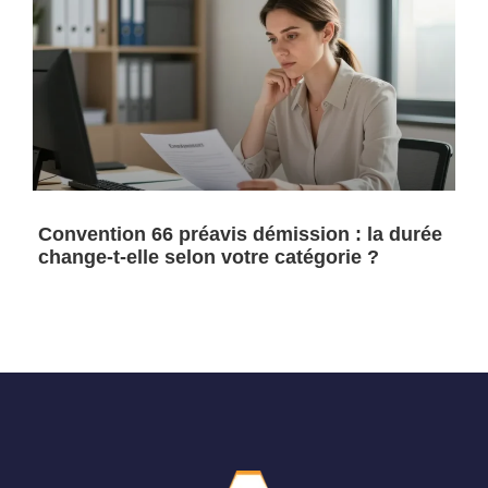
Convention 66 préavis démission : la durée
change-t-elle selon votre catégorie ?