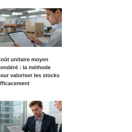
oût unitaire moyen
ondéré : la méthode
our valoriser les stocks
fficacement