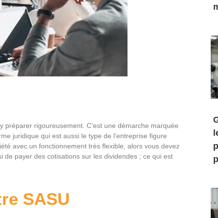
m
G
s y préparer rigoureusement. C’est une démarche marquée
l
 juridique qui est aussi le type de l’entreprise figure
p
iété avec un fonctionnement très flexible, alors vous devez
 de payer des cotisations sur les dividendes ; ce qui est
p
tre SASU