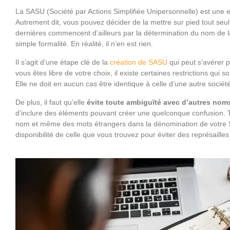
La SASU (Société par Actions Simplifiée Unipersonnelle) est une ent
Autrement dit, vous pouvez décider de la mettre sur pied tout s
dernières commencent d’ailleurs par la détermination du nom de la
simple formalité. En réalité, il n’en est rien.
Il s’agit d’une étape clé de la
création de SASU
qui peut s’avérer 
vous êtes libre de votre choix, il existe certaines restrictions qui
Elle ne doit en aucun cas être identique à celle d’une autre société
De plus, il faut qu’elle
évite toute ambiguïté avec d’autres nom
d’inclure des éléments pouvant créer une quelconque confusion. T
nom et même des mots étrangers dans la dénomination de votre 
disponibilité de celle que vous trouvez pour éviter des représailles 