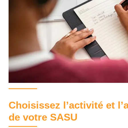
Choisissez l’activité et l
de votre SASU