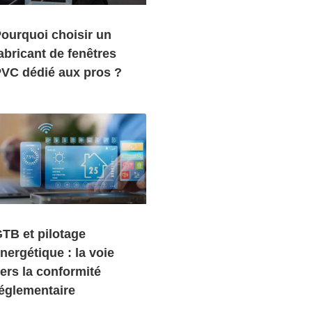
ourquoi choisir un
abricant de fenêtres
VC dédié aux pros ?
TB et pilotage
nergétique : la voie
ers la conformité
églementaire