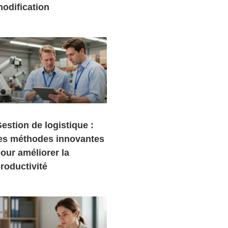
odification
estion de logistique :
es méthodes innovantes
our améliorer la
roductivité