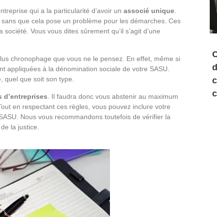
reprise qui a la particularité d’avoir un
associé unique
.
eul sans que cela pose un problème pour les démarches. Ces
 société. Vous vous dites sûrement qu’il s’agit d’une
C
plus chronophage que vous ne le pensez. En effet, même si
d
 sont appliquées à la dénomination sociale de votre SASU.
, quel que soit son type.
c
c
s d’entreprises
. Il faudra donc vous abstenir au maximum
out en respectant ces règles, vous pouvez inclure votre
SASU. Nous vous recommandons toutefois de vérifier la
de la justice.