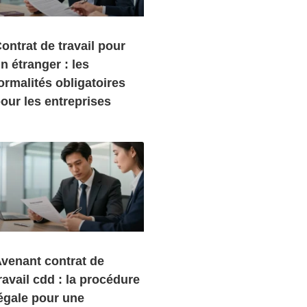
ontrat de travail pour
n étranger : les
ormalités obligatoires
our les entreprises
venant contrat de
ravail cdd : la procédure
égale pour une