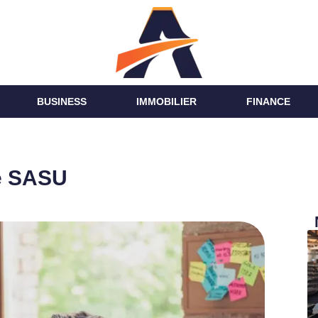
BUSINESS
IMMOBILIER
FINANCE
ne SASU