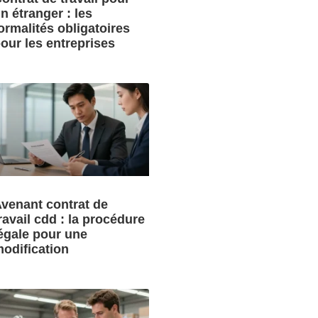
n étranger : les
ormalités obligatoires
our les entreprises
venant contrat de
ravail cdd : la procédure
égale pour une
odification