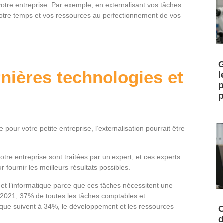
 votre entreprise. Par exemple, en externalisant vos tâches
votre temps et vos ressources au perfectionnement de vos
G
nières technologies et
l
p
p
 pour votre petite entreprise, l’externalisation pourrait être
tre entreprise sont traitées par un expert, et ces experts
r fournir les meilleurs résultats possibles.
 et l’informatique parce que ces tâches nécessitent une
r 2021, 37% de toutes les tâches comptables et
ique suivent à 34%, le développement et les ressources
C
d