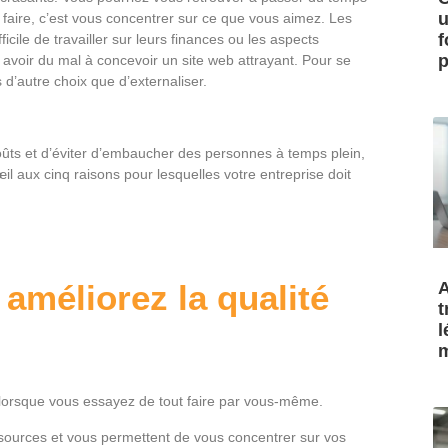
u
faire, c’est vous concentrer sur ce que vous aimez. Les
f
icile de travailler sur leurs finances ou les aspects
p
avoir du mal à concevoir un site web attrayant. Pour se
s d’autre choix que d’externaliser.
ûts et d’éviter d’embaucher des personnes à temps plein,
il aux cinq raisons pour lesquelles votre entreprise doit
A
améliorez la qualité
t
l
m
e lorsque vous essayez de tout faire par vous-même.
essources et vous permettent de vous concentrer sur vos