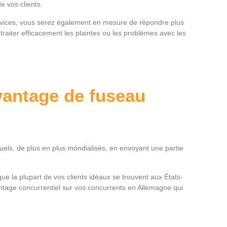
de vos clients.
ervices, vous serez également en mesure de répondre plus
aiter efficacement les plaintes ou les problèmes avec les
vantage de fuseau
tuels, de plus en plus mondialisés, en envoyant une partie
 la plupart de vos clients idéaux se trouvent aux États-
antage concurrentiel sur vos concurrents en Allemagne qui