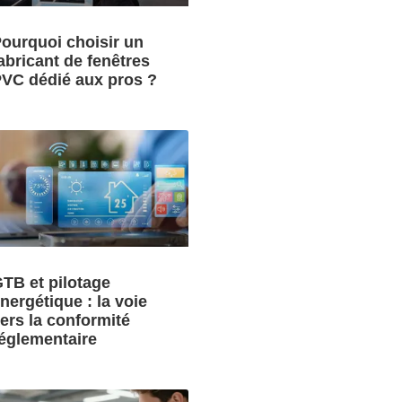
ourquoi choisir un
abricant de fenêtres
VC dédié aux pros ?
TB et pilotage
nergétique : la voie
ers la conformité
églementaire