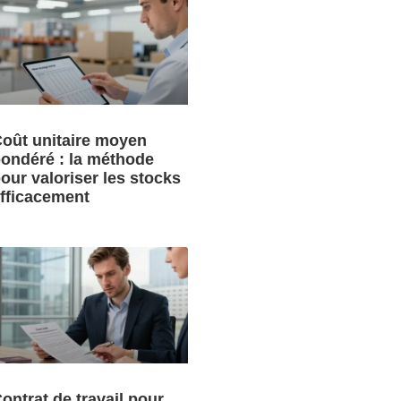
oût unitaire moyen
ondéré : la méthode
our valoriser les stocks
fficacement
ontrat de travail pour