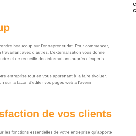
c
c
up
pprendre beaucoup sur l’entrepreneuriat. Pour commencer,
n travaillant avec d’autres. L’externalisation vous donne
dre et de recueillir des informations auprès d’experts
re entreprise tout en vous apprenant à la faire évoluer.
 sur la façon d’éditer vos pages web à l’avenir.
sfaction de vos clients
sur les fonctions essentielles de votre entreprise qu’apporte