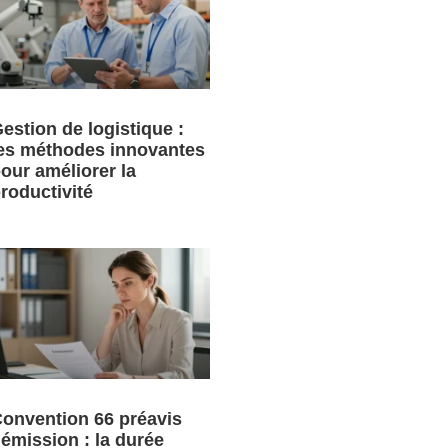
estion de logistique :
es méthodes innovantes
our améliorer la
roductivité
onvention 66 préavis
émission : la durée