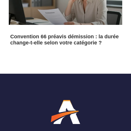
Convention 66 préavis démission : la durée
change-t-elle selon votre catégorie ?