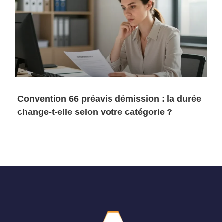
Convention 66 préavis démission : la durée
change-t-elle selon votre catégorie ?