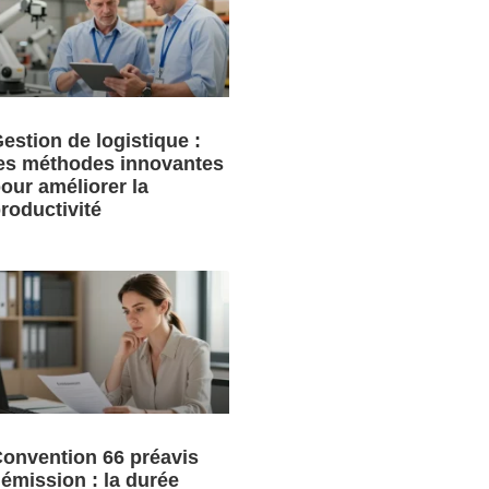
estion de logistique :
es méthodes innovantes
our améliorer la
roductivité
onvention 66 préavis
émission : la durée