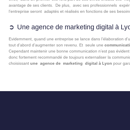
avantage de ses clients. De plus, avec ses professionnels expérim
l’entreprise seront adaptés et réalisés en fonctions de ses besoin
Une agence de marketing digital à L
Evidemment, quand une entreprise se lance dans l’élaboration d’u
tout d’abord d’augmenter son revenu. Et seule une
communicatio
Cependant maintenir une bonne communication n’est pas évident q
donc fortement recommandé de toujours externaliser la communica
choisissant
une agence de marketing digital à Lyon
pour gara