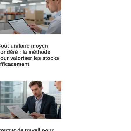
oût unitaire moyen
ondéré : la méthode
our valoriser les stocks
fficacement
ontrat de travail pour