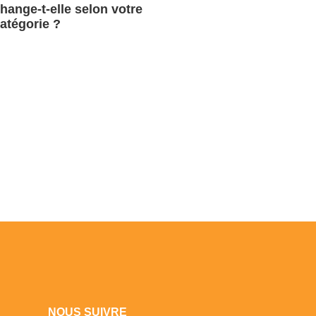
hange-t-elle selon votre
atégorie ?
NOUS SUIVRE