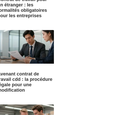
n étranger : les
ormalités obligatoires
our les entreprises
venant contrat de
ravail cdd : la procédure
égale pour une
odification