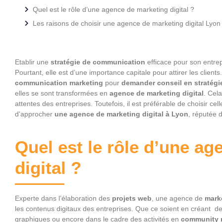
Quel est le rôle d’une agence de marketing digital ?
Les raisons de choisir une agence de marketing digital Lyon
Etablir une
stratégie de communication
efficace pour son entrepr
Pourtant, elle est d’une importance capitale pour attirer les client
communication marketing
pour
demander conseil en stratégi
elles se sont transformées en
agence de marketing digital
. Cel
attentes des entreprises. Toutefois, il est préférable de choisir cell
d’approcher
une agence de marketing digital à Lyon
, réputée 
Quel est le rôle d’une a
digital ?
Experte dans l’élaboration des
projets web
, une agence de
marke
les contenus digitaux des entreprises. Que ce soient en créant de
graphiques ou encore dans le cadre des activités en
community