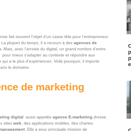
ise fait souvent l’objet d’un casse tête pour l’entrepreneur.
s. La plupart du temps, il a recours à des
agences de
C
e.
Mais, avec l’arrivée du digital, un grand nombre d’entre
p
a pour mieux s’adapter au contexte et répondre aux
p
e qui a le plus d’expériences. Voilà pourquoi, il importe
e
dans le domaine.
gence de marketing
ting digital
aussi appelée
agence E-marketing
dresse
s sites
web
, des applications mobiles, des chartes
 management
. Elle a pour principale mission de
C