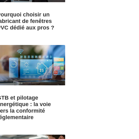
ourquoi choisir un
abricant de fenêtres
VC dédié aux pros ?
TB et pilotage
nergétique : la voie
ers la conformité
églementaire