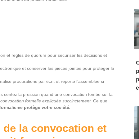
ion et règles de quorum pour sécuriser les décisions et
C
ectronique et conserver les pièces jointes pour protéger la
p
p
malise procurations par écrit et reporte l’assemblée si
e
Vous sentez la pression quand une convocation tombe sur la
 convocation formelle expliquée succinctement.
Ce que
formalisme protège votre société.
e de la convocation et