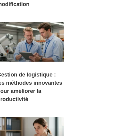
odification
estion de logistique :
es méthodes innovantes
our améliorer la
roductivité