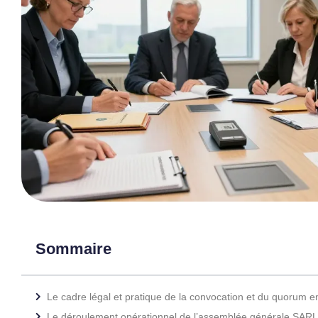
Sommaire
Le cadre légal et pratique de la convocation et du quorum e
Le déroulement opérationnel de l’assemblée générale SARL d