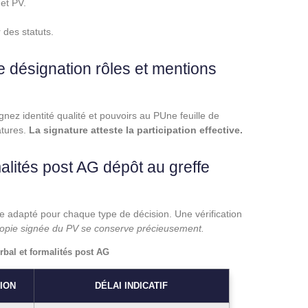
et PV.
 des statuts.
e désignation rôles et mentions
gnez identité qualité et pouvoirs au PUne feuille de
atures.
La signature atteste la participation effective.
alités post AG dépôt au greffe
e adapté pour chaque type de décision. Une vérification
opie signée du PV se conserve précieusement.
rbal et formalités post AG
ION
DÉLAI INDICATIF