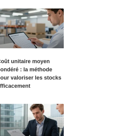
oût unitaire moyen
ondéré : la méthode
our valoriser les stocks
fficacement