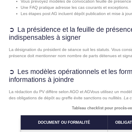
Vous prévoyez modèles de convocation feuille de présence 
Une FAQ pratique adresse les cas courants et exceptions.
Les étapes post AG incluent dépôt publication et mise à jour
La présidence et la feuille de présenc
indispensables à signer
La désignation du président de séance suit les statuts. Vous consi
présence doit mentionner nom nombre de parts détenues et sign
Les modèles opérationnels et les form
informations à joindre
La rédaction du PV diffère selon AGO et AGVous utilisez un modèl
des obligations de dépôt au greffe évite sanctions ou nullités.
La c
Tableau checklist pour procès-ve
DOCUMENT OU FORMALITÉ
OBLIGAT