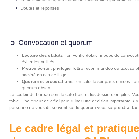
Doutes et réponses
Convocation et quorum
Lecture des statuts
: on vérifie délais, modes de convocat
éviter les nullités.
Preuve écrite
: privilégier lettre recommandée ou accusé él
société en cas de litige.
Quorum et procurations
: on calcule sur parts émises, for
quorum absent.
Le couloir du bureau sent le café froid et les dossiers empilés. 
table. Une erreur de délai peut ruiner une décision importante.
La
personne ne vous dit souvent sur le quorum vous surprendra.
Le 
Le cadre légal et pratiqu