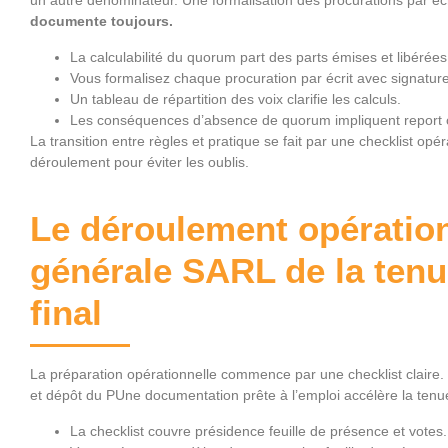
documente toujours.
La calculabilité du quorum part des parts émises et libérées
Vous formalisez chaque procuration par écrit avec signature
Un tableau de répartition des voix clarifie les calculs.
Les conséquences d’absence de quorum impliquent report o
La transition entre règles et pratique se fait par une checklist opé
déroulement pour éviter les oublis.
Le déroulement opératio
générale SARL de la tenu
final
La préparation opérationnelle commence par une checklist claire. 
et dépôt du PUne documentation prête à l’emploi accélère la ten
La checklist couvre présidence feuille de présence et votes.