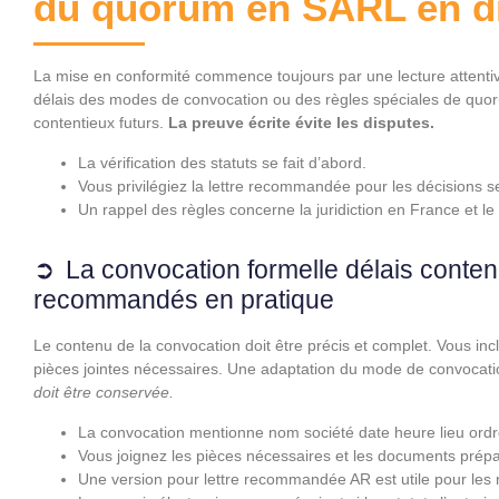
du quorum en SARL en dr
La mise en conformité commence toujours par une lecture attentive 
délais des modes de convocation ou des règles spéciales de quorum
contentieux futurs.
La preuve écrite évite les disputes.
La vérification des statuts se fait d’abord.
Vous privilégiez la lettre recommandée pour les décisions s
Un rappel des règles concerne la juridiction en France et 
La convocation formelle délais conten
recommandés en pratique
Le contenu de la convocation doit être précis et complet. Vous inc
pièces jointes nécessaires. Une adaptation du mode de convocatio
doit être conservée.
La convocation mentionne nom société date heure lieu ordre
Vous joignez les pièces nécessaires et les documents prépa
Une version pour lettre recommandée AR est utile pour les 