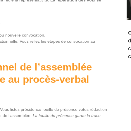
.
.
C
u nouvelle convocation.
d
rationnelle. Vous reliez les étapes de convocation au
c
c
nnel de l’assemblée
e au procès-verbal
Vous listez présidence feuille de présence votes rédaction
ue de l’assemblée.
La feuille de présence garde la trace.