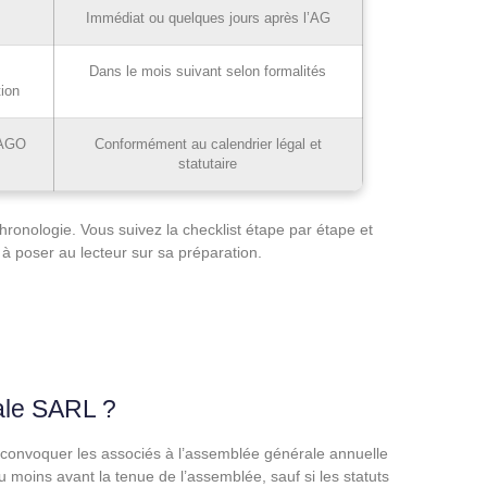
Immédiat ou quelques jours après l’AG
i
Dans le mois suivant selon formalités
tion
 AGO
Conformément au calendrier légal et
statutaire
chronologie. Vous suivez la checklist étape par étape et
à poser au lecteur sur sa préparation.
ale SARL ?
convoquer les associés à l’assemblée générale annuelle
moins avant la tenue de l’assemblée, sauf si les statuts