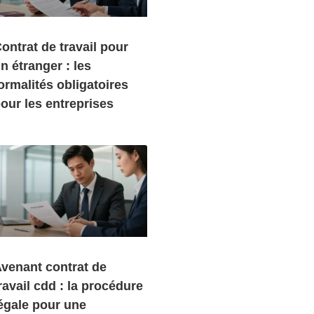
ontrat de travail pour
n étranger : les
ormalités obligatoires
our les entreprises
venant contrat de
ravail cdd : la procédure
égale pour une