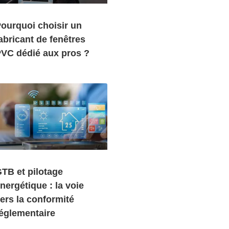
ourquoi choisir un
abricant de fenêtres
VC dédié aux pros ?
TB et pilotage
nergétique : la voie
ers la conformité
églementaire