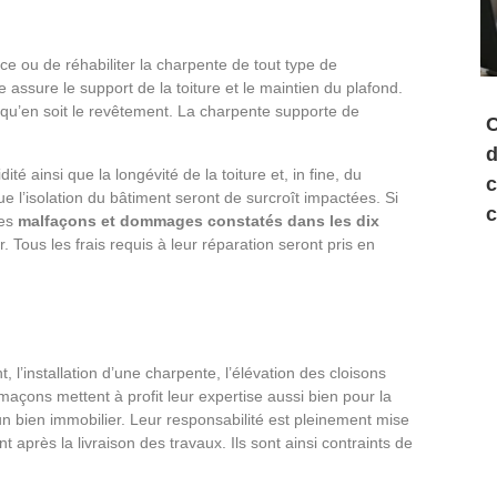
ce ou de réhabiliter la charpente de tout type de
e assure le support de la toiture et le maintien du plafond.
l qu’en soit le revêtement. La charpente supporte de
C
d
dité ainsi que la longévité de la toiture et, in fine, du
c
e l’isolation du bâtiment seront de surcroît impactées. Si
c
les
malfaçons et dommages constatés dans les dix
. Tous les frais requis à leur réparation seront pris en
’installation d’une charpente, l’élévation des cloisons
 maçons mettent à profit leur expertise aussi bien pour la
un bien immobilier. Leur responsabilité est pleinement mise
 après la livraison des travaux. Ils sont ainsi contraints de