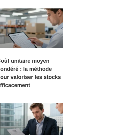
oût unitaire moyen
ondéré : la méthode
our valoriser les stocks
fficacement