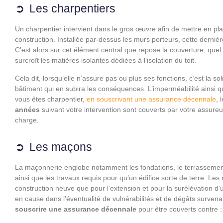
Les charpentiers
Un charpentier intervient dans le gros œuvre afin de mettre en pla
construction. Installée par-dessus les murs porteurs, cette dernièr
C’est alors sur cet élément central que repose la couverture, que
surcroît les matières isolantes dédiées à l’isolation du toit.
Cela dit, lorsqu’elle n’assure pas ou plus ses fonctions, c’est la soli
bâtiment qui en subira les conséquences. L’imperméabilité ainsi qu
vous êtes charpentier,
en souscrivant une assurance décennale
, 
années
suivant votre intervention sont couverts par votre assureur
charge.
Les maçons
La maçonnerie englobe notamment les fondations, le terrassement, l
ainsi que les travaux requis pour qu’un édifice sorte de terre. Les
construction neuve que pour l’extension et pour la surélévation d’
en cause dans l’éventualité de vulnérabilités et de dégâts survenant
souscrire une assurance décennale
pour être couverts contre :