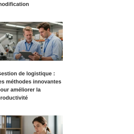
odification
estion de logistique :
es méthodes innovantes
our améliorer la
roductivité