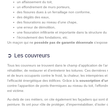
un affaissement du toit,
un effondrement de murs porteurs,
des fissures dues à un ferraillage non conforme,
des dégâts des eaux,
des fissurations au niveau d’une chape,
une erreur de démolition,
une fissuration infiltrante et importante dans la structure d
l’écroulement des fondations, etc.
Un maçon qui ne
possède pas de garantie décennale
s’expose 
Les couvreurs
Tous les couvreurs se trouvent dans le champ d’application de l’art
réhabiliter, de restaurer et d’entretenir les toitures. Ces dernière
et de leurs occupants contre le froid, la chaleur, les intempéries 
l’efficacité énergétique des édifices. Grâce à la
souscription d’u
contre l’apparition de ponts thermiques au niveau du toit, l’effond
est victime.
Au-delà de ces métiers, on cite également les façadiers qui sont 
peinture. Ils ont pour rôle de protéger, d’imperméabiliser, d’isoler