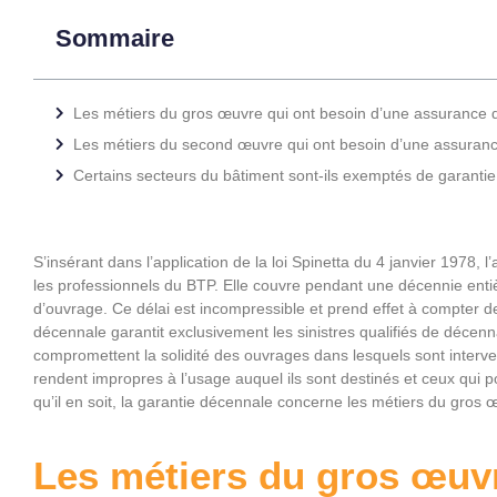
Sommaire
Les métiers du gros œuvre qui ont besoin d’une assurance
Les métiers du second œuvre qui ont besoin d’une assuran
Certains secteurs du bâtiment sont-ils exemptés de garanti
S’insérant dans l’application de la loi Spinetta du 4 janvier 1978,
les professionnels du BTP. Elle couvre pendant une décennie entiè
d’ouvrage. Ce délai est incompressible et prend effet à compter de 
décennale garantit exclusivement les sinistres qualifiés de déce
compromettent la solidité des ouvrages dans lesquels sont interve
rendent impropres à l’usage auquel ils sont destinés et ceux qui p
qu’il en soit, la garantie décennale concerne les métiers du gro
Les métiers du gros œuvr