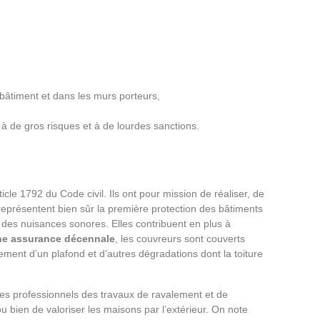
u bâtiment et dans les murs porteurs,
à de gros risques et à de lourdes sanctions.
icle 1792 du Code civil. Ils ont pour mission de réaliser, de
s représentent bien sûr la première protection des bâtiments
et des nuisances sonores. Elles contribuent en plus à
ne assurance décennale
, les couvreurs sont couverts
rement d’un plafond et d’autres dégradations dont la toiture
des professionnels des travaux de ravalement et de
 ou bien de valoriser les maisons par l’extérieur. On note