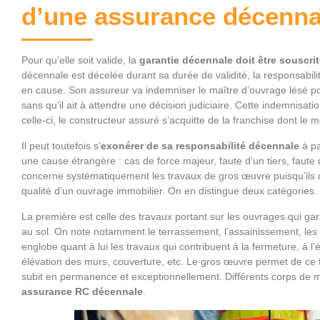
d’une assurance décenna
Pour qu’elle soit valide, la
garantie décennale doit être souscri
décennale est décelée durant sa durée de validité, la responsabil
en cause. Son assureur va indemniser le maître d’ouvrage lésé po
sans qu’il ait à attendre une décision judiciaire. Cette indemnisat
celle-ci, le constructeur assuré s’acquitte de la franchise dont le 
Il peut toutefois s’
exonérer de sa responsabilité décennale
à pa
une cause étrangère : cas de force majeur, faute d’un tiers, fau
concerne systématiquement les travaux de gros œuvre puisqu’ils cont
qualité d’un ouvrage immobilier. On en distingue deux catégories.
La première est celle des travaux portant sur les ouvrages qui garan
au sol. On note notamment le terrassement, l’assainissement, les
englobe quant à lui les travaux qui contribuent à la fermeture, à l’é
élévation des murs, couverture, etc. Le gros œuvre permet de ce fa
subit en permanence et exceptionnellement. Différents corps de 
assurance RC décennale
.