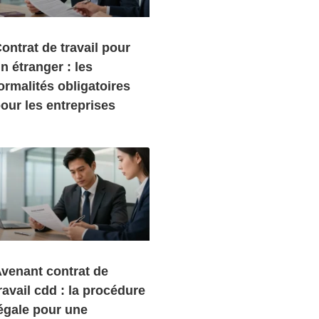
ontrat de travail pour
n étranger : les
ormalités obligatoires
our les entreprises
venant contrat de
ravail cdd : la procédure
égale pour une