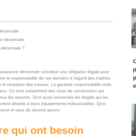
 décennale
ce décennale
e décennale ?
C
p
 l’assurance décennale constitue une obligation légale pour
p
re la responsabilité de ces derniers à l’égard des maîtres
la réception des travaux. La garantie responsabilité civile
e
nnaux. Ce sont notamment des vices de construction qui
nus les assurés. Sont aussi concernés les dégâts qui les
ortent atteinte à leurs équipements indissociables. Quoi
s œuvre et ceux du second œuvre.
e qui ont besoin