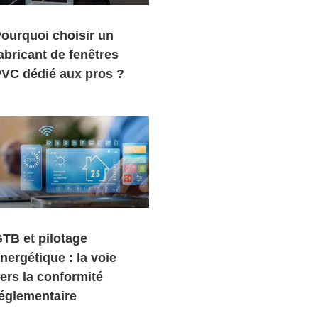
ourquoi choisir un
abricant de fenêtres
VC dédié aux pros ?
TB et pilotage
nergétique : la voie
ers la conformité
églementaire