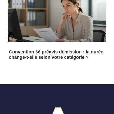
Convention 66 préavis démission : la durée
change-t-elle selon votre catégorie ?