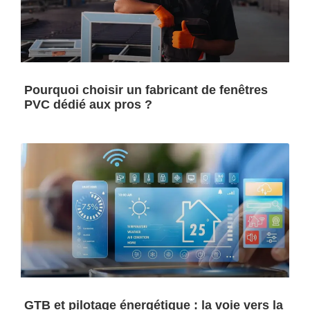
Pourquoi choisir un fabricant de fenêtres
PVC dédié aux pros ?
GTB et pilotage énergétique : la voie vers la