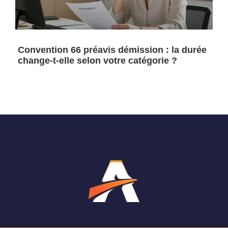
Convention 66 préavis démission : la durée
change-t-elle selon votre catégorie ?