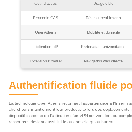
Outil d’accès
Usage cible
Protocole CAS
Réseau local Inserm
OpenAthens
Mobilité et domicile
Fédération IdP
Partenariats universitaires
Extension Browser
Navigation web directe
Authentification fluide p
La technologie OpenAthens reconnaît l’appartenance à l’Inserm sa
chercheurs maintiennent leur productivité lors des déplacements in
dispositif dispense de l’utilisation d’un VPN souvent lent ou comp
ressources devient aussi fluide au domicile qu’au bureau.