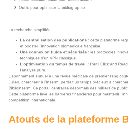
Outils pour optimiser la bibliographie
La recherche simplifiée
La centralisation des publications
: cette plateforme regr
et booster l’innovation biomédicale française.
Une connexion fluide et sécurisée
: les protocoles innovan
techniques d’un VPN classique.
L’optimisation du temps de travail
: l’outil Click and Rea
l’analyse pure.
L’abonnement annuel à une revue médicale de premier rang coûte s
Julien, chercheur à l’Inserm, perdait un temps précieux à chercher 
Biblioinserm. Ce portail centralise désormais des milliers de public
Cette plateforme lève les barrières financières pour maintenir l’i
compétition internationale.
Atouts de la plateforme 