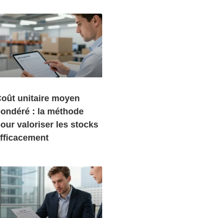
oût unitaire moyen
ondéré : la méthode
our valoriser les stocks
fficacement