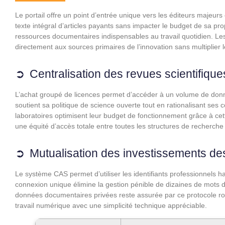
Le portail offre un point d’entrée unique vers les éditeurs majeur
texte intégral d’articles payants sans impacter le budget de sa prop
ressources documentaires indispensables au travail quotidien. Les
directement aux sources primaires de l’innovation sans multiplier 
Centralisation des revues scientifique
L’achat groupé de licences permet d’accéder à un volume de données
soutient sa politique de science ouverte tout en rationalisant ses
laboratoires optimisent leur budget de fonctionnement grâce à cette
une équité d’accès totale entre toutes les structures de recherche
Mutualisation des investissements des
Le système CAS permet d’utiliser les identifiants professionnels 
connexion unique élimine la gestion pénible de dizaines de mots d
données documentaires privées reste assurée par ce protocole r
travail numérique avec une simplicité technique appréciable.