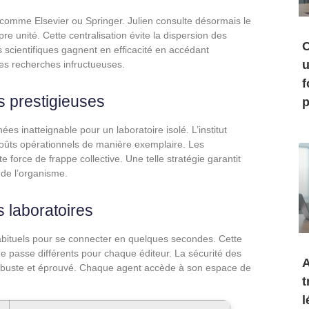
s comme Elsevier ou Springer. Julien consulte désormais le
re unité. Cette centralisation évite la dispersion des
C
 scientifiques gagnent en efficacité en accédant
u
les recherches infructueuses.
f
s prestigieuses
p
 inatteignable pour un laboratoire isolé. L’institut
 coûts opérationnels de manière exemplaire. Les
 force de frappe collective. Une telle stratégie garantit
 de l’organisme.
 laboratoires
habituels pour se connecter en quelques secondes. Cette
e passe différents pour chaque éditeur. La sécurité des
A
obuste et éprouvé. Chaque agent accède à son espace de
t
l