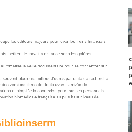
oupe les éditeurs majeurs pour lever les freins financiers
ts facilitent le travail à distance sans les galères
C
d automatise la veille documentaire pour se concentrer sur
p
p
ouvent plusieurs milliers d’euros par unité de recherche.
e
des versions libres de droits avant l’arrivée de
ations et simplifie la connexion pour tous les personnels.
nnovation biomédicale française au plus haut niveau de
Biblioinserm