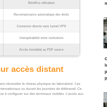
m
Bénéfice utilisateur
Reconnaissance automatique des droits
Connexion directe sans tunnel VPN
Interopérabilité entre institutions
Accès immédiat au PDF source
G
l
our accès distant
p
p
ns nécessiter le réseau physique du laboratoire. Les
ternationaux ou durant les journées de télétravail. Ce
lexe à configurer sur des terminaux mobiles. L’accès aux