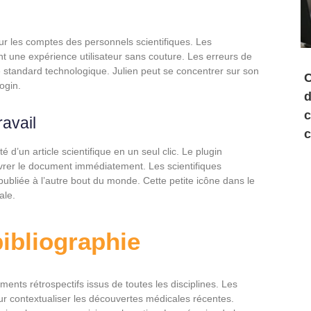
sur les comptes des personnels scientifiques. Les
nt une expérience utilisateur sans couture. Les erreurs de
 standard technologique. Julien peut se concentrer sur son
C
ogin.
d
c
avail
c
 d’un article scientifique en un seul clic. Le plugin
ivrer le document immédiatement. Les scientifiques
publiée à l’autre bout du monde. Cette petite icône dans le
ale.
bibliographie
ents rétrospectifs issus de toutes les disciplines. Les
our contextualiser les découvertes médicales récentes.