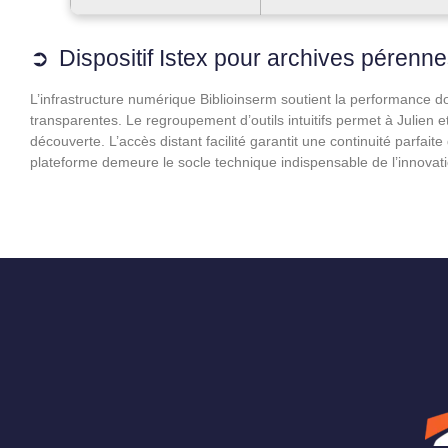
Dispositif Istex pour archives pérenn
L’infrastructure numérique Biblioinserm soutient la performance do
transparentes. Le regroupement d’outils intuitifs permet à Julien e
découverte. L’accès distant facilité garantit une continuité parfa
plateforme demeure le socle technique indispensable de l’innovat