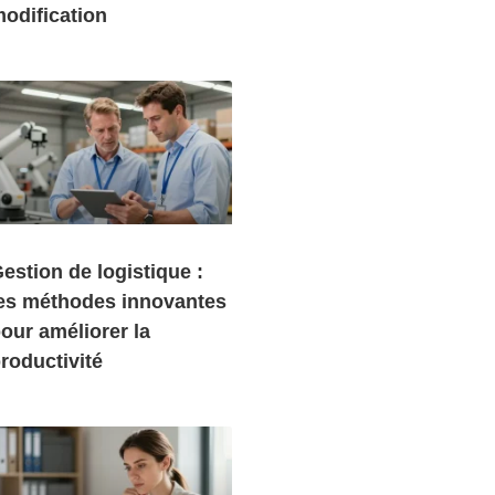
odification
estion de logistique :
es méthodes innovantes
our améliorer la
roductivité