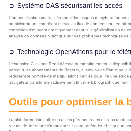
Système CAS sécurisant les accès
L’authentification centralisée réduit les risques de cyberattaques 
administrateurs contrôlent mieux les flux de données tout en offra
connexion diminuent drastiquement depuis la généralisation de ce
analyse de données plutôt que sur des problèmes techniques de l
Technologie OpenAthens pour le télétr
L’extension Click and Read détecte automatiquement la disponibilité
parcourt les abonnements de l’Inserm, d’Istex ou de Panist pour l
réduisent le nombre de manipulations inutiles pour lire une étude 
navigateur transforme radicalement la veille bibliographique matin
Outils pour optimiser la 
La plateforme Istex offre un accès pérenne à des millions de docum
revues de littérature s’appuient sur cette profondeur historique p