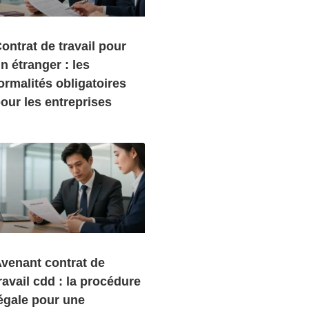
ontrat de travail pour
n étranger : les
ormalités obligatoires
our les entreprises
venant contrat de
ravail cdd : la procédure
égale pour une