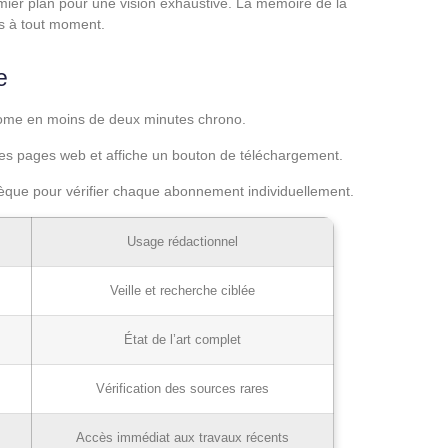
mier plan pour une vision exhaustive. La mémoire de la
és à tout moment.
e
Chrome en moins de deux minutes chrono.
ur les pages web et affiche un bouton de téléchargement.
othèque pour vérifier chaque abonnement individuellement.
Usage rédactionnel
Veille et recherche ciblée
État de l’art complet
Vérification des sources rares
Accès immédiat aux travaux récents