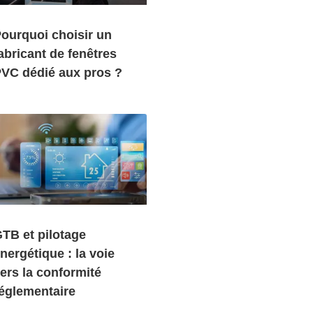
ourquoi choisir un
abricant de fenêtres
VC dédié aux pros ?
TB et pilotage
nergétique : la voie
ers la conformité
églementaire