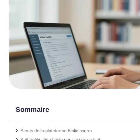
Sommaire
Atouts de la plateforme Biblioinserm
Authentification fluide pour accès distant