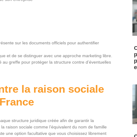
présente sur les documents officiels pour authentifier
C
p
e et de se distinguer avec une approche marketing libre.
p
é au greffe pour protéger la structure contre d’éventuelles
e
ntre la raison sociale
 France
aque structure juridique créée afin de garantir la
a raison sociale comme l’équivalent du nom de famille
ste une option facultative que vous choisissez librement
C