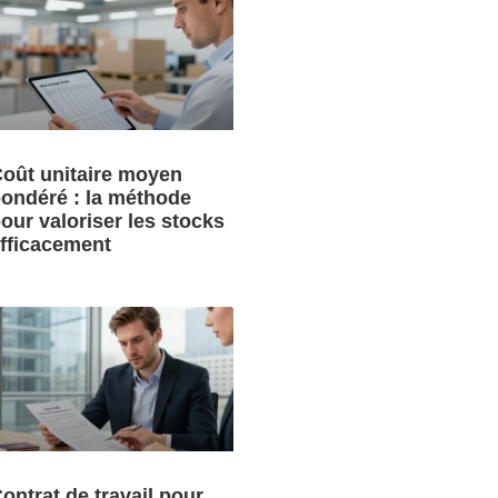
oût unitaire moyen
ondéré : la méthode
our valoriser les stocks
fficacement
ontrat de travail pour