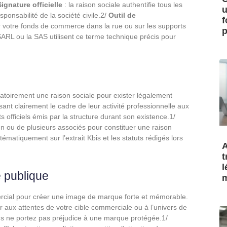
Signature officielle
: la raison sociale authentifie tous les
u
ponsabilité de la société civile.2/
Outil de
f
 votre fonds de commerce dans la rue ou sur les supports
p
ARL ou la SAS utilisent ce terme technique précis pour
igatoirement une raison sociale pour exister légalement
sant clairement le cadre de leur activité professionnelle aux
 officiels émis par la structure durant son existence.1/
 d’un ou de plusieurs associés pour constituer une raison
tématiquement sur l’extrait Kbis et les statuts rédigés lors
A
t
l
é publique
m
rcial pour créer une image de marque forte et mémorable.
er aux attentes de votre cible commerciale ou à l’univers de
vous ne portez pas préjudice à une marque protégée.1/