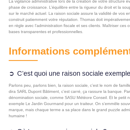
La vigilance administrative lors de la création de votre structure 
phase de croissance. L’équilibre entre la rigueur du droit et la soup
sur le marché actuel. La raison sociale assure la validité de vo
construit patiemment votre réputation. Thomas doit impérativement in
en règle avec l’administration fiscale et ses clients. Maîtriser ces 
bases transparentes et professionnelles.
Informations complément
C’est quoi une raison sociale exemple
Parlons peu, parlons bien, la raison sociale, c’est le nom de famil
dira SARL Dupont Bâtiment, c’est carré, ça rassure la banque. Par
dénomination sociale, comme SASU Météore Conseil. Et le petit 
exemple Le Jardin Gourmand pour un traiteur. On s’emmêle souvent
marque, mais chaque terme a sa place dans le grand puzzle admini
humaine !