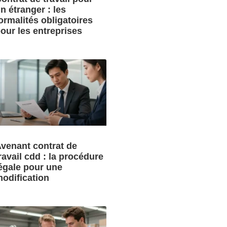
n étranger : les
ormalités obligatoires
our les entreprises
venant contrat de
ravail cdd : la procédure
égale pour une
odification