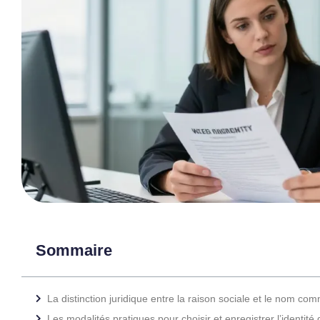
Sommaire
La distinction juridique entre la raison sociale et le nom co
Les modalités pratiques pour choisir et enregistrer l’identité