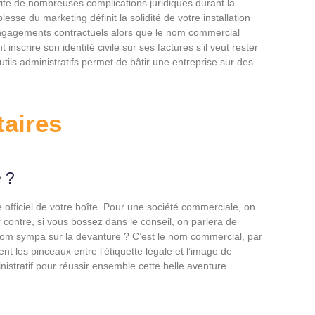
évite de nombreuses complications juridiques durant la
lesse du marketing définit la solidité de votre installation
s engagements contractuels alors que le nom commercial
scrire son identité civile sur ses factures s’il veut rester
outils administratifs permet de bâtir une entreprise sur des
aires
 ?
le officiel de votre boîte. Pour une société commerciale, on
 contre, si vous bossez dans le conseil, on parlera de
nom sympa sur la devanture ? C’est le nom commercial, par
 les pinceaux entre l’étiquette légale et l’image de
stratif pour réussir ensemble cette belle aventure