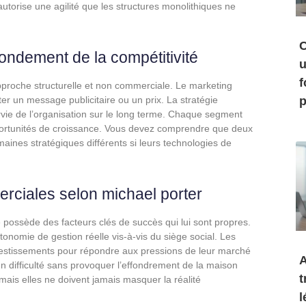
utorise une agilité que les structures monolithiques ne
C
ndement de la compétitivité
u
f
pproche structurelle et non commerciale. Le marketing
r un message publicitaire ou un prix. La stratégie
p
vie de l’organisation sur le long terme. Chaque segment
portunités de croissance. Vous devez comprendre que deux
ines stratégiques différents si leurs technologies de
erciales selon michael porter
 possède des facteurs clés de succès qui lui sont propres.
tonomie de gestion réelle vis-à-vis du siège social. Les
vestissements pour répondre aux pressions de leur marché
A
n difficulté sans provoquer l’effondrement de la maison
t
 mais elles ne doivent jamais masquer la réalité
l