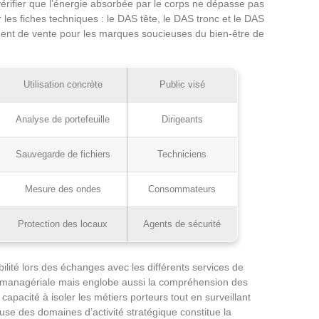
vérifier que l’énergie absorbée par le corps ne dépasse pas
 les fiches techniques : le DAS tête, le DAS tronc et le DAS
ent de vente pour les marques soucieuses du bien-être de
Utilisation concrète
Public visé
Analyse de portefeuille
Dirigeants
Sauvegarde de fichiers
Techniciens
Mesure des ondes
Consommateurs
Protection des locaux
Agents de sécurité
lité lors des échanges avec les différents services de
orie managériale mais englobe aussi la compréhension des
 capacité à isoler les métiers porteurs tout en surveillant
euse des domaines d’activité stratégique constitue la