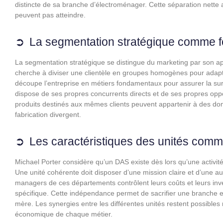
distincte de sa branche d’électroménager. Cette séparation nette a
peuvent pas atteindre.
La segmentation stratégique comme fo
La segmentation stratégique se distingue du marketing par son a
cherche à diviser une clientèle en groupes homogènes pour adapte
découpe l’entreprise en métiers fondamentaux pour assurer la sur
dispose de ses propres concurrents directs et de ses propres op
produits destinés aux mêmes clients peuvent appartenir à des doma
fabrication divergent.
Les caractéristiques des unités comm
Michael Porter considère qu’un DAS existe dès lors qu’une activité
Une unité cohérente doit disposer d’une mission claire et d’une au
managers de ces départements contrôlent leurs coûts et leurs in
spécifique. Cette indépendance permet de sacrifier une branche e
mère. Les synergies entre les différentes unités restent possibles
économique de chaque métier.