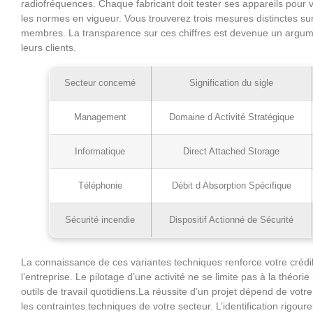
radiofréquences. Chaque fabricant doit tester ses appareils pour 
les normes en vigueur. Vous trouverez trois mesures distinctes sur
membres. La transparence sur ces chiffres est devenue un argum
leurs clients.
Secteur concerné
Signification du sigle
Management
Domaine d Activité Stratégique
Informatique
Direct Attached Storage
Téléphonie
Débit d Absorption Spécifique
Sécurité incendie
Dispositif Actionné de Sécurité
La connaissance de ces variantes techniques renforce votre crédibi
l’entreprise. Le pilotage d’une activité ne se limite pas à la thé
outils de travail quotidiens.La réussite d’un projet dépend de votre
les contraintes techniques de votre secteur. L’identification rigour