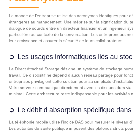
Le monde de l’entreprise utilise des acronymes identiques pour 
étrangères au management. Une méprise sur la signification du t
dialogue de sourds entre un directeur financier et un ingénieur sy
particulière au contexte de la conversation. Les entrepreneurs mod
leur croissance et assurer la sécurité de leurs collaborateurs.
Les usages informatiques liés au sto
Le Direct Attached Storage désigne un système de stockage numé
travail. Ce dispositif ne dépend d’aucun réseau partagé pour fo
entreprises privilégient cette solution pour sa simplicité d’install
Votre serveur communique directement avec les disques durs via 
minimal. Cette architecture reste indispensable pour les activités
Le débit d absorption spécifique dans 
La téléphonie mobile utilise l’indice DAS pour mesurer le niveau d
Les autorités de santé publique imposent des plafonds stricts pour 