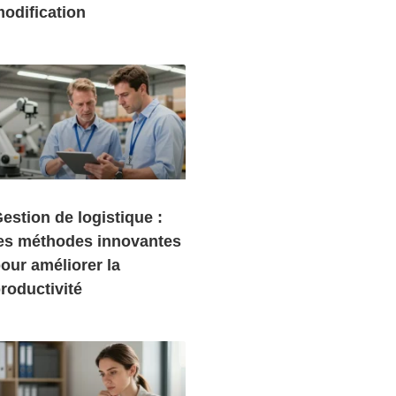
odification
estion de logistique :
es méthodes innovantes
our améliorer la
roductivité