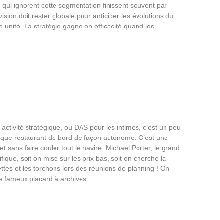
 qui ignorent cette segmentation finissent souvent par
vision doit rester globale pour anticiper les évolutions du
e unité. La stratégie gagne en efficacité quand les
activité stratégique, ou DAS pour les intimes, c’est un peu
que restaurant de bord de façon autonome. C’est une
et sans faire couler tout le navire. Michael Porter, le grand
ique, soit on mise sur les prix bas, soit on cherche la
ttes et les torchons lors des réunions de planning ! On
ce fameux placard à archives.