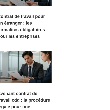
ontrat de travail pour
n étranger : les
ormalités obligatoires
our les entreprises
venant contrat de
ravail cdd : la procédure
égale pour une