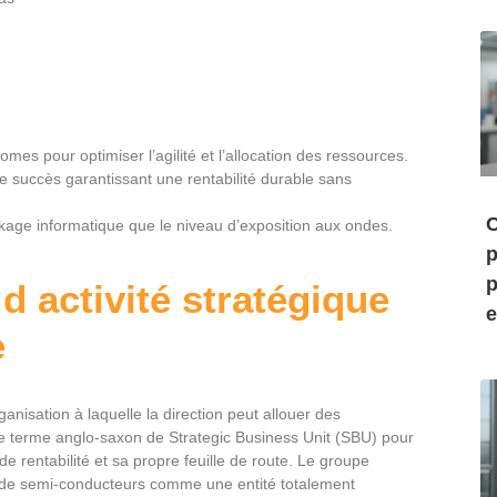
omes pour optimiser l’agilité et l’allocation des ressources.
e succès garantissant une rentabilité durable sans
C
ckage informatique que le niveau d’exposition aux ondes.
p
p
d activité stratégique
e
e
nisation à laquelle la direction peut allouer des
le terme anglo-saxon de Strategic Business Unit (SBU) pour
e rentabilité et sa propre feuille de route. Le groupe
on de semi-conducteurs comme une entité totalement