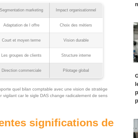
m
Segmentation marketing
Impact organisationnel
Adaptation de l offre
Choix des métiers
Court et moyen terme
Vision durable
Les groupes de clients
Structure interne
Direction commerciale
Pilotage global
G
l
porte quel bilan comptable avec une vision de stratège
p
er vigilant car le sigle DAS change radicalement de sens
p
rentes significations de