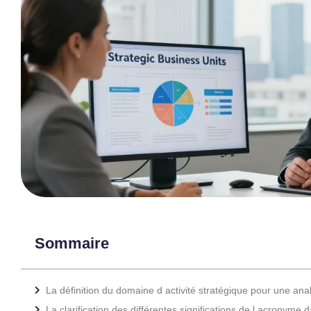
Sommaire
La définition du domaine d activité stratégique pour une ana
La clarification des différentes significations de l acronyme 