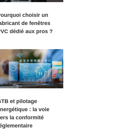
ourquoi choisir un
abricant de fenêtres
VC dédié aux pros ?
TB et pilotage
nergétique : la voie
ers la conformité
églementaire