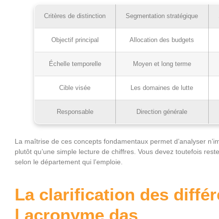
Critères de distinction
Segmentation stratégique
Objectif principal
Allocation des budgets
Échelle temporelle
Moyen et long terme
Cible visée
Les domaines de lutte
Responsable
Direction générale
La maîtrise de ces concepts fondamentaux permet d’analyser n’im
plutôt qu’une simple lecture de chiffres. Vous devez toutefois rest
selon le département qui l’emploie.
La clarification des diffé
l acronyme das