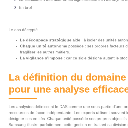
En bref
Le das décrypté
Le découpage stratégique
aide : à isoler des unités auton
Chaque unité autonome
possède : ses propres facteurs d
fragiliser les autres métiers.
La vigilance s’impose
: car ce sigle désigne autant le sto
La définition du domaine 
pour une analyse efficac
Les analystes définissent le DAS comme une sous-partie d’une orga
ressources de façon indépendante. Les experts utilisent souvent 
désigner ces entités. Chaque unité possède ses propres objectifs d
Samsung illustre parfaitement cette gestion en traitant sa divisi