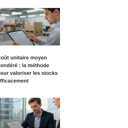
oût unitaire moyen
ondéré : la méthode
our valoriser les stocks
fficacement