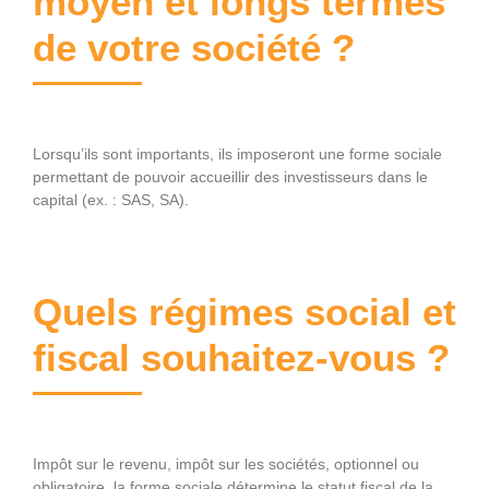
moyen et longs termes
de votre société ?
Lorsqu’ils sont importants, ils imposeront une forme sociale
permettant de pouvoir accueillir des investisseurs dans le
capital (ex. : SAS, SA).
Quels régimes social et
fiscal souhaitez-vous ?
Impôt sur le revenu, impôt sur les sociétés, optionnel ou
obligatoire, la forme sociale détermine le statut fiscal de la