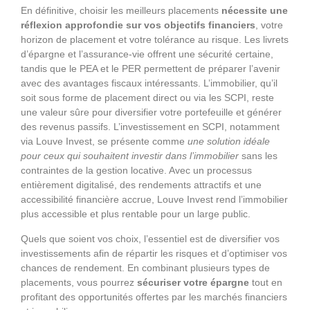
En définitive, choisir les meilleurs placements
nécessite une
réflexion approfondie sur vos objectifs financiers
, votre
horizon de placement et votre tolérance au risque. Les livrets
d’épargne et l’assurance-vie offrent une sécurité certaine,
tandis que le PEA et le PER permettent de préparer l’avenir
avec des avantages fiscaux intéressants. L’immobilier, qu’il
soit sous forme de placement direct ou via les SCPI, reste
une valeur sûre pour diversifier votre portefeuille et générer
des revenus passifs. L’investissement en SCPI, notamment
via Louve Invest, se présente comme
une solution idéale
pour ceux qui souhaitent investir dans l’immobilier
sans les
contraintes de la gestion locative. Avec un processus
entièrement digitalisé, des rendements attractifs et une
accessibilité financière accrue, Louve Invest rend l’immobilier
plus accessible et plus rentable pour un large public.
Quels que soient vos choix, l’essentiel est de diversifier vos
investissements afin de répartir les risques et d’optimiser vos
chances de rendement. En combinant plusieurs types de
placements, vous pourrez
sécuriser votre épargne
tout en
profitant des opportunités offertes par les marchés financiers