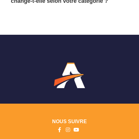
change-t-elle selon votre catégorie ?
NOUS SUIVRE