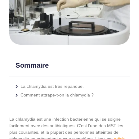
Sommaire
La chlamydia est très répandue.
Comment attrape-t-on la chlamydia ?
La chlamydia est une infection bactérienne qui se soigne
facilement avec des antibiotiques. C’est l’une des MST les
plus courantes, et la plupart des personnes atteintes de
chlamydia ne présentent aucun symptôme. Lisez cet
article