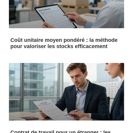
Coût unitaire moyen pondéré : la méthode
pour valoriser les stocks efficacement
Contrat de travail pour un étranger : les