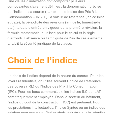
Une clause d’indexation doit comporter plusieurs
composantes clairement définies : la dénomination précise
de l’indice et sa source (par exemple Indice des Prix à la
Consommation – INSEE), la valeur de référence (indice initial
et date), la périodicité des révisions (annuelle, trimestrielle,
etc.), la date d’entrée en vigueur de la première révision, la
formule mathématique utilisée pour le calcul et la règle
d’arrondi. L’absence ou l’ambiguïté de l’un de ces éléments
affaiblit la sécurité juridique de la clause.
Choix de l’indice
Le choix de l’indice dépend de la nature du contrat. Pour les
loyers résidentiels, on utilise souvent l’Indice de Référence
des Loyers (IRL) ou l’Indice des Prix à la Consommation
(IPC). Pour les baux commerciaux, les indices ILC ou ILAT
sont fréquemment employés. Dans le secteur du bâtiment,
l’indice du coût de la construction (ICC) est pertinent. Pour
les prestations intellectuelles, l’indice Syntec ou un indice des
salaires peut convenir. L’indice choisi doit être public, régulier