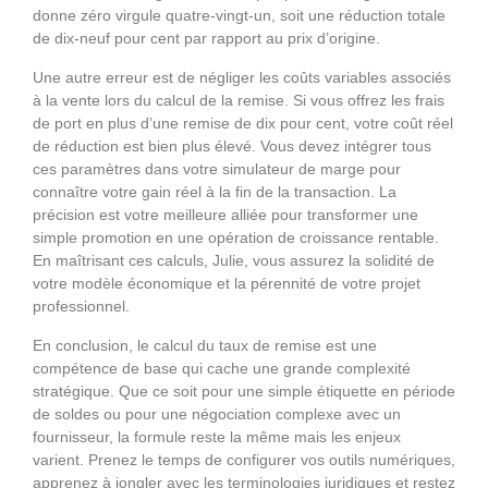
donne zéro virgule quatre-vingt-un, soit une réduction totale
de dix-neuf pour cent par rapport au prix d’origine.
Une autre erreur est de négliger les coûts variables associés
à la vente lors du calcul de la remise. Si vous offrez les frais
de port en plus d’une remise de dix pour cent, votre coût réel
de réduction est bien plus élevé. Vous devez intégrer tous
ces paramètres dans votre simulateur de marge pour
connaître votre gain réel à la fin de la transaction. La
précision est votre meilleure alliée pour transformer une
simple promotion en une opération de croissance rentable.
En maîtrisant ces calculs, Julie, vous assurez la solidité de
votre modèle économique et la pérennité de votre projet
professionnel.
En conclusion, le calcul du taux de remise est une
compétence de base qui cache une grande complexité
stratégique. Que ce soit pour une simple étiquette en période
de soldes ou pour une négociation complexe avec un
fournisseur, la formule reste la même mais les enjeux
varient. Prenez le temps de configurer vos outils numériques,
apprenez à jongler avec les terminologies juridiques et restez