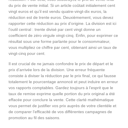
du prix de vente initial. Si un article coûtait initialement cent
vingt euros et qu’il est vendu quatre-vingt-dix euros, la
réduction est de trente euros. Deuxièmement, vous devez
rapporter cette réduction au prix d’origine. La division est ici
l’outil central : trente divisé par cent vingt donne un
coefficient de zéro virgule vingt-cinq. Enfin, pour exprimer ce
résultat sous une forme parlante pour le consommateur,
vous multipliez ce chiffre par cent, obtenant ainsi un taux de
vingt-cinq pour cent.
Il est crucial de ne jamais confondre le prix de départ et le
prix d’arrivée lors de la division. Une erreur fréquente
consiste à diviser la réduction par le prix final, ce qui fausse
totalement le pourcentage annoncé et peut induire en erreur
vos rapports comptables. Gardez toujours à l’esprit que le
taux de remise exprime quelle portion du prix original a été
effacée pour conclure la vente. Cette clarté mathématique
vous permet de justifier vos prix auprès de votre clientèle et
de comparer l’efficacité de vos différentes campagnes de
promotion au fil des saisons.