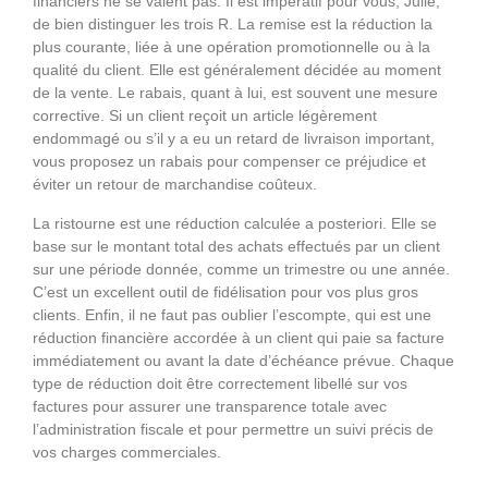
financiers ne se valent pas. Il est impératif pour vous, Julie,
de bien distinguer les trois R. La remise est la réduction la
plus courante, liée à une opération promotionnelle ou à la
qualité du client. Elle est généralement décidée au moment
de la vente. Le rabais, quant à lui, est souvent une mesure
corrective. Si un client reçoit un article légèrement
endommagé ou s’il y a eu un retard de livraison important,
vous proposez un rabais pour compenser ce préjudice et
éviter un retour de marchandise coûteux.
La ristourne est une réduction calculée a posteriori. Elle se
base sur le montant total des achats effectués par un client
sur une période donnée, comme un trimestre ou une année.
C’est un excellent outil de fidélisation pour vos plus gros
clients. Enfin, il ne faut pas oublier l’escompte, qui est une
réduction financière accordée à un client qui paie sa facture
immédiatement ou avant la date d’échéance prévue. Chaque
type de réduction doit être correctement libellé sur vos
factures pour assurer une transparence totale avec
l’administration fiscale et pour permettre un suivi précis de
vos charges commerciales.