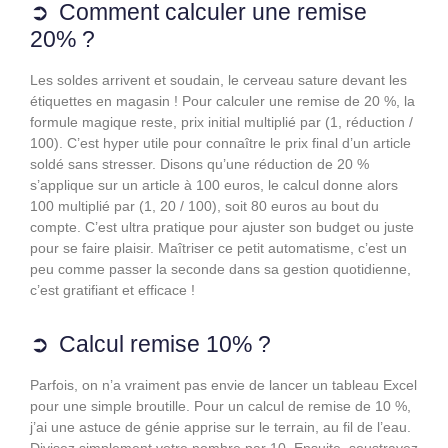
Comment calculer une remise
20% ?
Les soldes arrivent et soudain, le cerveau sature devant les
étiquettes en magasin ! Pour calculer une remise de 20 %, la
formule magique reste, prix initial multiplié par (1, réduction /
100). C’est hyper utile pour connaître le prix final d’un article
soldé sans stresser. Disons qu’une réduction de 20 %
s’applique sur un article à 100 euros, le calcul donne alors
100 multiplié par (1, 20 / 100), soit 80 euros au bout du
compte. C’est ultra pratique pour ajuster son budget ou juste
pour se faire plaisir. Maîtriser ce petit automatisme, c’est un
peu comme passer la seconde dans sa gestion quotidienne,
c’est gratifiant et efficace !
Calcul remise 10% ?
Parfois, on n’a vraiment pas envie de lancer un tableau Excel
pour une simple broutille. Pour un calcul de remise de 10 %,
j’ai une astuce de génie apprise sur le terrain, au fil de l’eau.
Divisez simplement votre nombre par 10. Ensuite, soustrayez