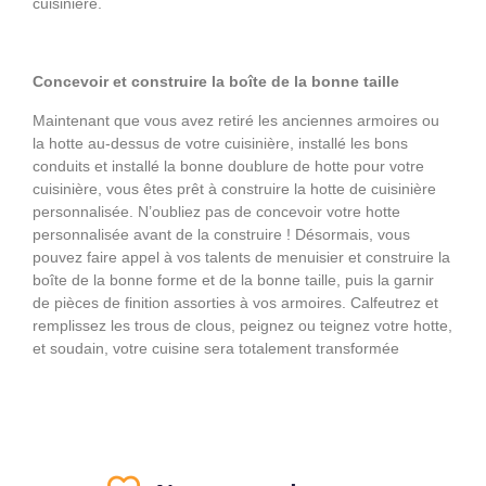
cuisinière.
Concevoir et construire la boîte de la bonne taille
Maintenant que vous avez retiré les anciennes armoires ou
la hotte au-dessus de votre cuisinière, installé les bons
conduits et installé la bonne doublure de hotte pour votre
cuisinière, vous êtes prêt à construire la hotte de cuisinière
personnalisée. N’oubliez pas de concevoir votre hotte
personnalisée avant de la construire ! Désormais, vous
pouvez faire appel à vos talents de menuisier et construire la
boîte de la bonne forme et de la bonne taille, puis la garnir
de pièces de finition assorties à vos armoires. Calfeutrez et
remplissez les trous de clous, peignez ou teignez votre hotte,
et soudain, votre cuisine sera totalement transformée