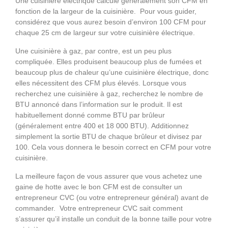
Une cuisinière électrique calcule généralement son CFM en
fonction de la largeur de la cuisinière. Pour vous guider,
considérez que vous aurez besoin d’environ 100 CFM pour
chaque 25 cm de largeur sur votre cuisinière électrique.
Une cuisinière à gaz, par contre, est un peu plus
compliquée. Elles produisent beaucoup plus de fumées et
beaucoup plus de chaleur qu’une cuisinière électrique, donc
elles nécessitent des CFM plus élevés. Lorsque vous
recherchez une cuisinière à gaz, recherchez le nombre de
BTU annoncé dans l’information sur le produit. Il est
habituellement donné comme BTU par brûleur
(généralement entre 400 et 18 000 BTU). Additionnez
simplement la sortie BTU de chaque brûleur et divisez par
100. Cela vous donnera le besoin correct en CFM pour votre
cuisinière.
La meilleure façon de vous assurer que vous achetez une
gaine de hotte avec le bon CFM est de consulter un
entrepreneur CVC (ou votre entrepreneur général) avant de
commander. Votre entrepreneur CVC sait comment
s’assurer qu’il installe un conduit de la bonne taille pour votre