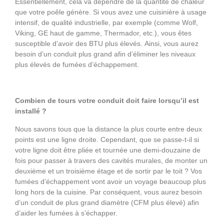
Essentiellement, cela va dépendre de la quantité de chaleur
que votre poêle génère. Si vous avez une cuisinière à usage
intensif, de qualité industrielle, par exemple (comme Wolf,
Viking, GE haut de gamme, Thermador, etc.), vous êtes
susceptible d’avoir des BTU plus élevés. Ainsi, vous aurez
besoin d’un conduit plus grand afin d’éliminer les niveaux
plus élevés de fumées d’échappement.
Combien de tours votre conduit doit faire lorsqu’il est
installé ?
Nous savons tous que la distance la plus courte entre deux
points est une ligne droite. Cependant, que se passe-t-il si
votre ligne doit être pliée et tournée une demi-douzaine de
fois pour passer à travers des cavités murales, de monter un
deuxième et un troisième étage et de sortir par le toit ? Vos
fumées d’échappement vont avoir un voyage beaucoup plus
long hors de la cuisine. Par conséquent, vous aurez besoin
d’un conduit de plus grand diamètre (CFM plus élevé) afin
d’aider les fumées à s’échapper.