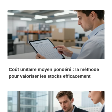
Coût unitaire moyen pondéré : la méthode
pour valoriser les stocks efficacement