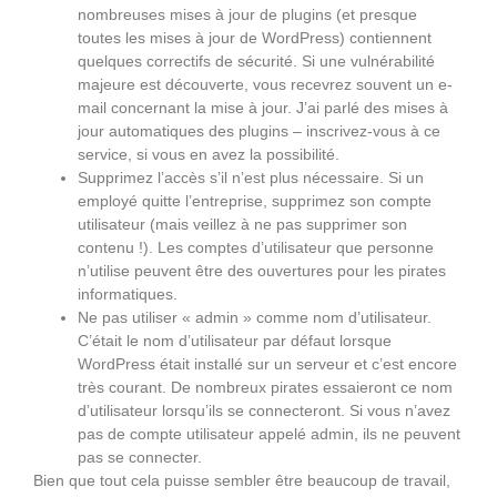
nombreuses mises à jour de plugins (et presque
toutes les mises à jour de WordPress) contiennent
quelques correctifs de sécurité. Si une vulnérabilité
majeure est découverte, vous recevrez souvent un e-
mail concernant la mise à jour. J’ai parlé des mises à
jour automatiques des plugins – inscrivez-vous à ce
service, si vous en avez la possibilité.
Supprimez l’accès s’il n’est plus nécessaire. Si un
employé quitte l’entreprise, supprimez son compte
utilisateur (mais veillez à ne pas supprimer son
contenu !). Les comptes d’utilisateur que personne
n’utilise peuvent être des ouvertures pour les pirates
informatiques.
Ne pas utiliser « admin » comme nom d’utilisateur.
C’était le nom d’utilisateur par défaut lorsque
WordPress était installé sur un serveur et c’est encore
très courant. De nombreux pirates essaieront ce nom
d’utilisateur lorsqu’ils se connecteront. Si vous n’avez
pas de compte utilisateur appelé admin, ils ne peuvent
pas se connecter.
Bien que tout cela puisse sembler être beaucoup de travail,