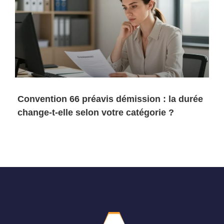
Convention 66 préavis démission : la durée
change-t-elle selon votre catégorie ?