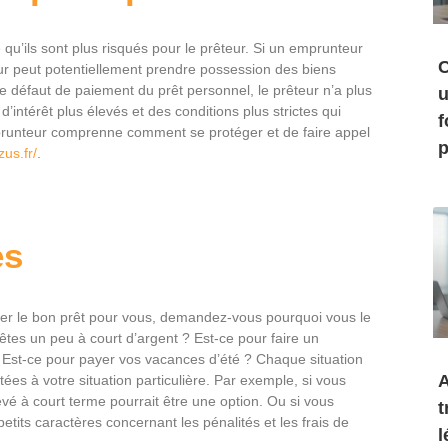
qu’ils sont plus risqués pour le prêteur. Si un emprunteur
C
eur peut potentiellement prendre possession des biens
de défaut de paiement du prêt personnel, le prêteur n’a plus
u
’intérêt plus élevés et des conditions plus strictes qui
f
emprunteur comprenne comment se protéger et de faire appel
p
us.fr/
.
es
ouver le bon prêt pour vous, demandez-vous pourquoi vous le
êtes un peu à court d’argent ? Est-ce pour faire un
 Est-ce pour payer vos vacances d’été ? Chaque situation
A
tées à votre situation particulière. Par exemple, si vous
evé à court terme pourrait être une option. Ou si vous
t
 petits caractères concernant les pénalités et les frais de
l