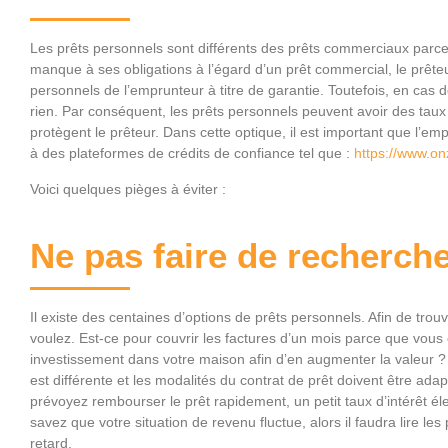
Les prêts personnels sont différents des prêts commerciaux parce 
manque à ses obligations à l’égard d’un prêt commercial, le prêt
personnels de l’emprunteur à titre de garantie. Toutefois, en cas 
rien. Par conséquent, les prêts personnels peuvent avoir des taux d
protègent le prêteur. Dans cette optique, il est important que l’
à des plateformes de crédits de confiance tel que :
https://www.onz
Voici quelques pièges à éviter :
Ne pas faire de recherch
Il existe des centaines d’options de prêts personnels. Afin de tr
voulez. Est-ce pour couvrir les factures d’un mois parce que vous 
investissement dans votre maison afin d’en augmenter la valeur ?
est différente et les modalités du contrat de prêt doivent être adap
prévoyez rembourser le prêt rapidement, un petit taux d’intérêt él
savez que votre situation de revenu fluctue, alors il faudra lire les
retard.