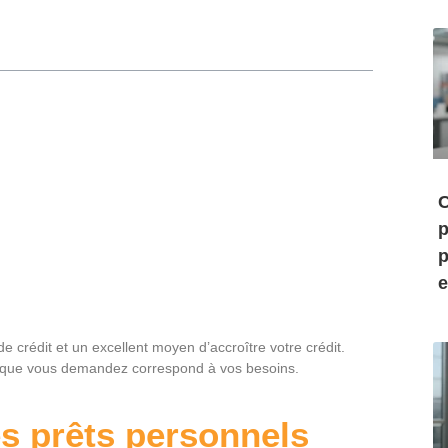
C
p
p
e
e crédit et un excellent moyen d’accroître votre crédit.
rêt que vous demandez correspond à vos besoins.
s prêts personnels