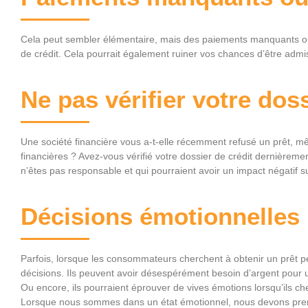
Cela peut sembler élémentaire, mais des paiements manquants ou 
de crédit. Cela pourrait également ruiner vos chances d’être admis
Ne pas vérifier votre doss
Une société financière vous a-t-elle récemment refusé un prêt, 
financières ? Avez-vous vérifié votre dossier de crédit dernièrement
n’êtes pas responsable et qui pourraient avoir un impact négatif su
Décisions émotionnelles
Parfois, lorsque les consommateurs cherchent à obtenir un prêt p
décisions. Ils peuvent avoir désespérément besoin d’argent pour 
Ou encore, ils pourraient éprouver de vives émotions lorsqu’ils ch
Lorsque nous sommes dans un état émotionnel, nous devons prend