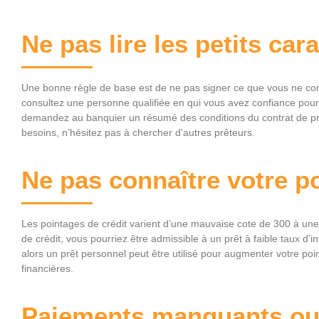
Ne pas lire les petits car
Une bonne règle de base est de ne pas signer ce que vous ne co
consultez une personne qualifiée en qui vous avez confiance pour
demandez au banquier un résumé des conditions du contrat de prêt
besoins, n’hésitez pas à chercher d’autres prêteurs.
Ne pas connaître votre po
Les pointages de crédit varient d’une mauvaise cote de 300 à une
de crédit, vous pourriez être admissible à un prêt à faible taux d’in
alors un prêt personnel peut être utilisé pour augmenter votre po
financières.
Paiements manquants ou 