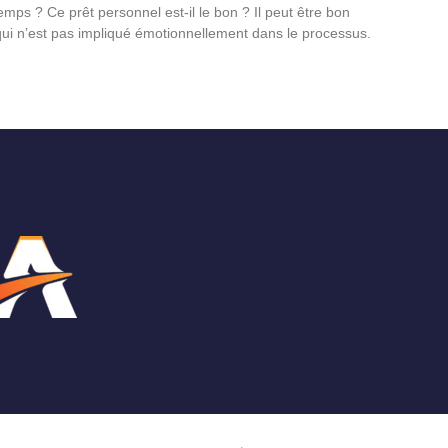
ps ? Ce prêt personnel est-il le bon ? Il peut être bon
ui n’est pas impliqué émotionnellement dans le processus.