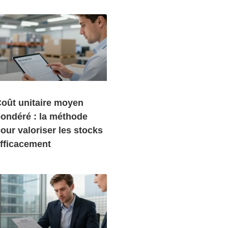
oût unitaire moyen
ondéré : la méthode
our valoriser les stocks
fficacement