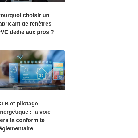
ourquoi choisir un
abricant de fenêtres
VC dédié aux pros ?
TB et pilotage
nergétique : la voie
ers la conformité
églementaire