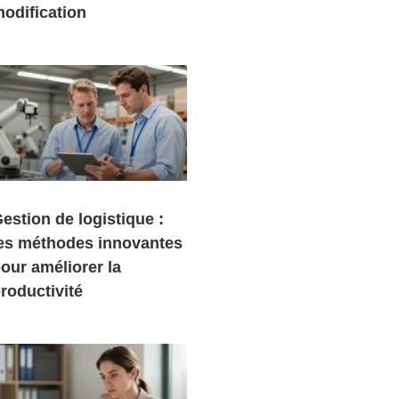
odification
estion de logistique :
es méthodes innovantes
our améliorer la
roductivité