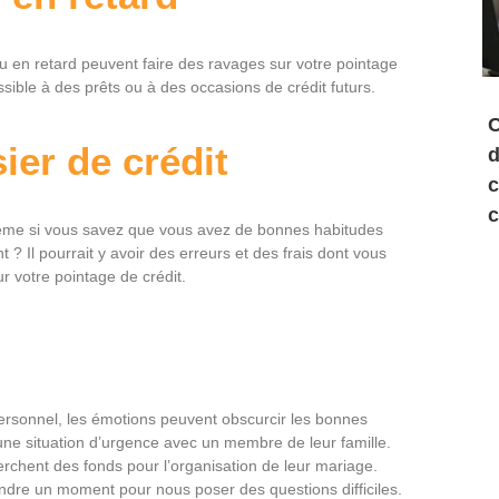
en retard peuvent faire des ravages sur votre pointage
sible à des prêts ou à des occasions de crédit futurs.
C
ier de crédit
d
c
c
même si vous savez que vous avez de bonnes habitudes
 ? Il pourrait y avoir des erreurs et des frais dont vous
r votre pointage de crédit.
ersonnel, les émotions peuvent obscurcir les bonnes
une situation d’urgence avec un membre de leur famille.
erchent des fonds pour l’organisation de leur mariage.
re un moment pour nous poser des questions difficiles.