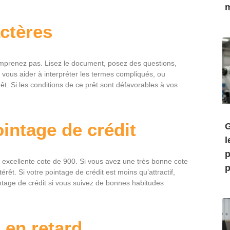
m
actères
mprenez pas. Lisez le document, posez des questions,
 vous aider à interpréter les termes compliqués, ou
. Si les conditions de ce prêt sont défavorables à vos
intage de crédit
G
l
p
 excellente cote de 900. Si vous avez une très bonne cote
p
térêt. Si votre pointage de crédit est moins qu’attractif,
intage de crédit si vous suivez de bonnes habitudes
en retard