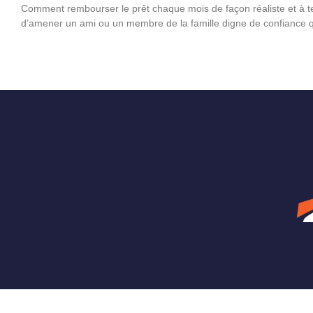
Comment rembourser le prêt chaque mois de façon réaliste et à tem
d’amener un ami ou un membre de la famille digne de confiance q