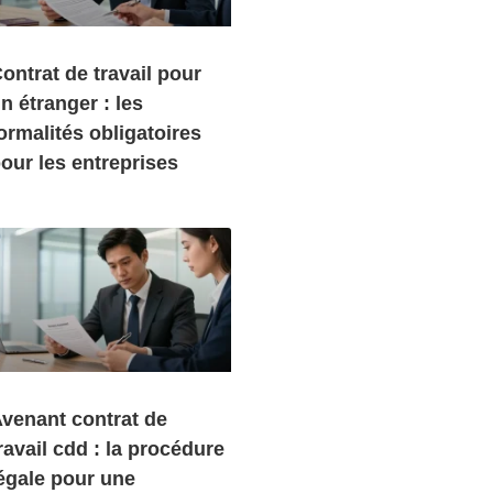
ontrat de travail pour
n étranger : les
ormalités obligatoires
our les entreprises
venant contrat de
ravail cdd : la procédure
égale pour une