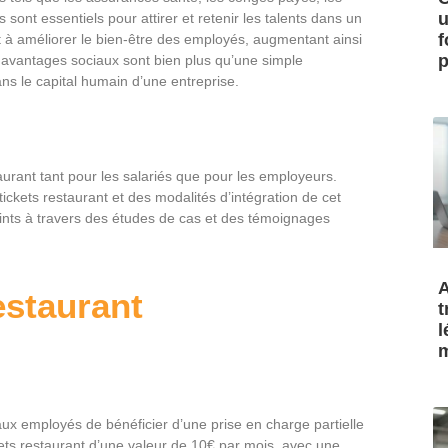
u
 sont essentiels pour attirer et retenir les talents dans un
f
t à améliorer le bien-être des employés, augmentant ainsi
p
les avantages sociaux sont bien plus qu’une simple
ns le capital humain d’une entreprise.
taurant tant pour les salariés que pour les employeurs.
ickets restaurant et des modalités d’intégration de cet
points à travers des études de cas et des témoignages
A
estaurant
t
l
m
aux employés de bénéficier d’une prise en charge partielle
kets restaurant d’une valeur de 10€ par mois, avec une