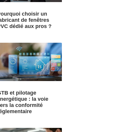
ourquoi choisir un
abricant de fenêtres
VC dédié aux pros ?
TB et pilotage
nergétique : la voie
ers la conformité
églementaire