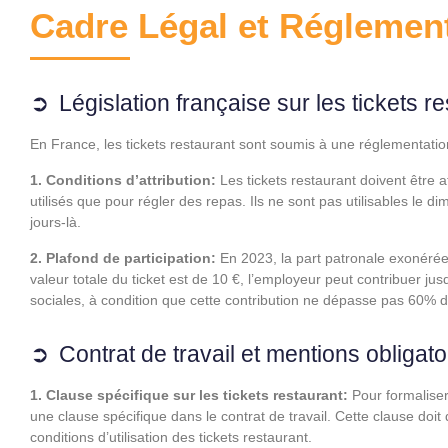
Cadre Légal et Réglemen
Législation française sur les tickets r
En France, les tickets restaurant sont soumis à une réglementation s
1. Conditions d’attribution:
Les tickets restaurant doivent être a
utilisés que pour régler des repas. Ils ne sont pas utilisables le dim
jours-là.
2. Plafond de participation:
En 2023, la part patronale exonérée e
valeur totale du ticket est de 10 €, l’employeur peut contribuer j
sociales, à condition que cette contribution ne dépasse pas 60% de 
Contrat de travail et mentions obligato
1. Clause spécifique sur les tickets restaurant:
Pour formaliser 
une clause spécifique dans le contrat de travail. Cette clause doit dé
conditions d’utilisation des tickets restaurant.