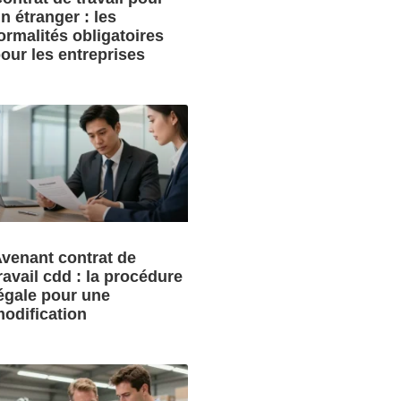
n étranger : les
ormalités obligatoires
our les entreprises
venant contrat de
ravail cdd : la procédure
égale pour une
odification