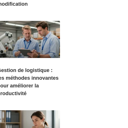
odification
estion de logistique :
es méthodes innovantes
our améliorer la
roductivité