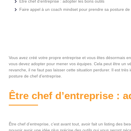
Être chef d’entreprise : adopter les bons outils
Faire appel à un coach mindset pour prendre sa posture de 
Vous avez créé votre propre entreprise et vous êtes désormais en 
vous devez adopter pour mener vos équipes. Cela peut être un vérita
revanche, il ne faut pas laisser cette situation perdurer. Il est t
posture de chef d’entreprise.
Être chef d’entreprise : a
Être chef d’entreprise, c’est avant tout, avoir fait un listing des be
pouvoir avoir une idée plus précise des outils qui vous seront néc