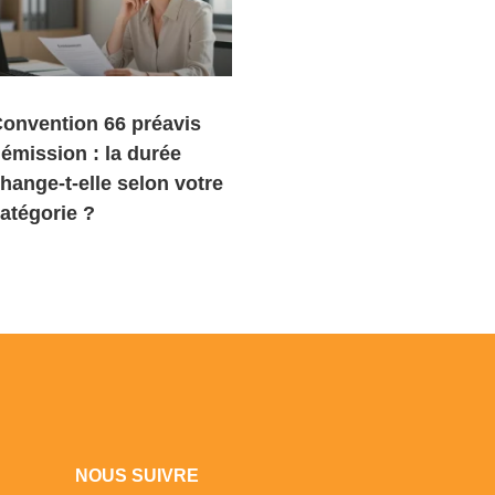
onvention 66 préavis
émission : la durée
hange-t-elle selon votre
atégorie ?
NOUS SUIVRE