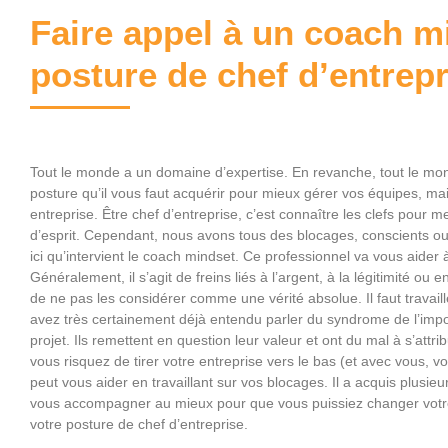
Faire appel à un coach m
posture de chef d’entrepr
Tout le monde a un domaine d’expertise. En revanche, tout le mon
posture qu’il vous faut acquérir pour mieux gérer vos équipes, ma
entreprise. Être chef d’entreprise, c’est connaître les clefs pour m
d’esprit. Cependant, nous avons tous des blocages, conscients ou 
ici qu’intervient le coach mindset. Ce professionnel va vous aider
Généralement, il s’agit de freins liés à l’argent, à la légitimité ou e
de ne pas les considérer comme une vérité absolue. Il faut travail
avez très certainement déjà entendu parler du syndrome de l’impo
projet. Ils remettent en question leur valeur et ont du mal à s’attr
vous risquez de tirer votre entreprise vers le bas (et avec vous, v
peut vous aider en travaillant sur vos blocages. Il a acquis plus
vous accompagner au mieux pour que vous puissiez changer votre ét
votre posture de chef d’entreprise.