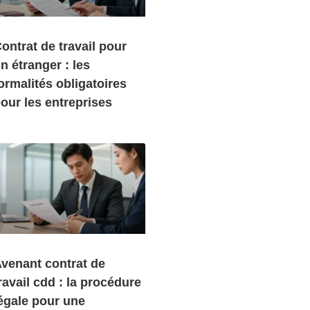
ontrat de travail pour
n étranger : les
ormalités obligatoires
our les entreprises
venant contrat de
ravail cdd : la procédure
égale pour une