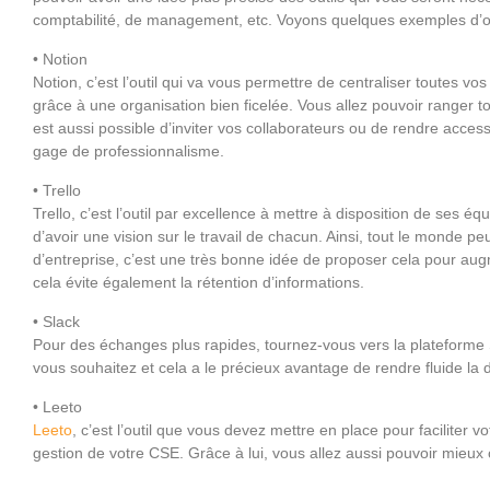
comptabilité, de management, etc. Voyons quelques exemples d’out
• Notion
Notion, c’est l’outil qui va vous permettre de centraliser toutes v
grâce à une organisation bien ficelée. Vous allez pouvoir ranger t
est aussi possible d’inviter vos collaborateurs ou de rendre access
gage de professionnalisme.
• Trello
Trello, c’est l’outil par excellence à mettre à disposition de ses é
d’avoir une vision sur le travail de chacun. Ainsi, tout le monde p
d’entreprise, c’est une très bonne idée de proposer cela pour aug
cela évite également la rétention d’informations.
• Slack
Pour des échanges plus rapides, tournez-vous vers la plateforme 
vous souhaitez et cela a le précieux avantage de rendre fluide la 
• Leeto
Leeto
, c’est l’outil que vous devez mettre en place pour faciliter v
gestion de votre CSE. Grâce à lui, vous allez aussi pouvoir mieu