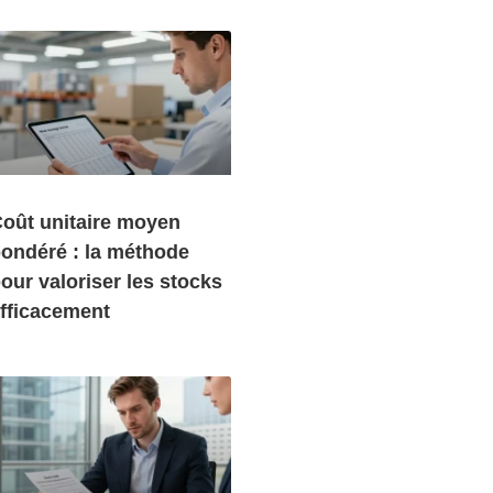
oût unitaire moyen
ondéré : la méthode
our valoriser les stocks
fficacement