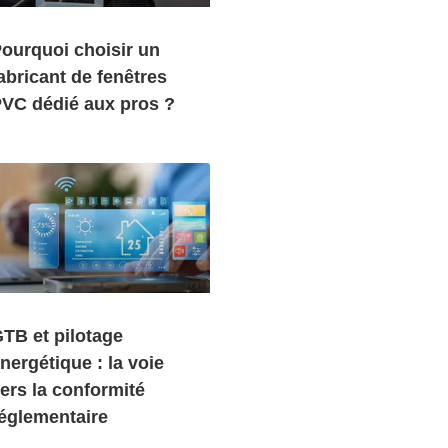
ourquoi choisir un
abricant de fenêtres
VC dédié aux pros ?
TB et pilotage
nergétique : la voie
ers la conformité
églementaire