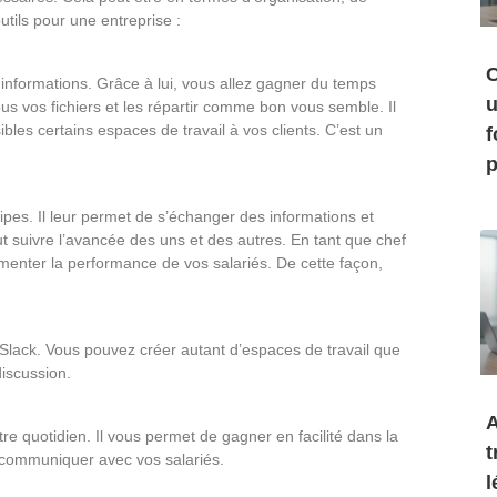
ils pour une entreprise :
C
os informations. Grâce à lui, vous allez gagner du temps
u
ous vos fichiers et les répartir comme bon vous semble. Il
ibles certains espaces de travail à vos clients. C’est un
f
p
quipes. Il leur permet de s’échanger des informations et
eut suivre l’avancée des uns et des autres. En tant que chef
menter la performance de vos salariés. De cette façon,
Slack. Vous pouvez créer autant d’espaces de travail que
discussion.
A
otre quotidien. Il vous permet de gagner en facilité dans la
t
x communiquer avec vos salariés.
l