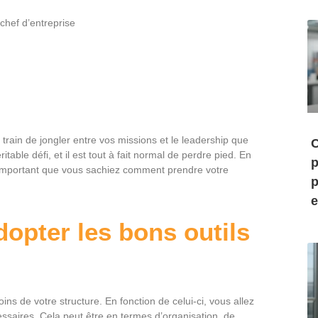
chef d’entreprise
train de jongler entre vos missions et le leadership que
C
ble défi, et il est tout à fait normal de perdre pied. En
p
rès important que vous sachiez comment prendre votre
p
e
dopter les bons outils
soins de votre structure. En fonction de celui-ci, vous allez
essaires. Cela peut être en termes d’organisation, de