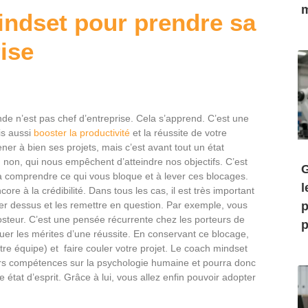
m
indset pour prendre sa
ise
de n’est pas chef d’entreprise. Cela s’apprend. C’est une
is aussi
booster la productivité
et la réussite de votre
ener à bien ses projets, mais c’est avant tout un état
non, qui nous empêchent d’atteindre nos objectifs. C’est
G
 à comprendre ce qui vous bloque et à lever ces blocages.
l
ncore à la crédibilité. Dans tous les cas, il est très important
ler dessus et les remettre en question. Par exemple, vous
p
steur. C’est une pensée récurrente chez les porteurs de
p
ibuer les mérites d’une réussite. En conservant ce blocage,
otre équipe) et faire couler votre projet. Le coach mindset
ieurs compétences sur la psychologie humaine et pourra donc
at d’esprit. Grâce à lui, vous allez enfin pouvoir adopter