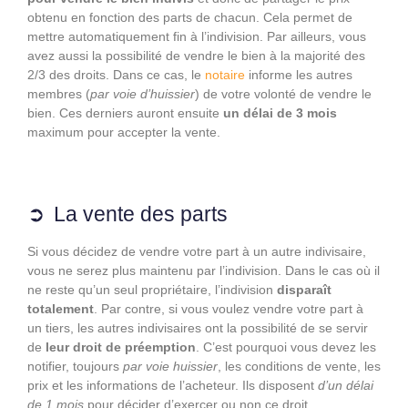
obtenu en fonction des parts de chacun. Cela permet de
mettre automatiquement fin à l’indivision. Par ailleurs, vous
avez aussi la possibilité de vendre le bien à la majorité des
2/3 des droits. Dans ce cas, le
notaire
informe les autres
membres (
par voie d’huissier
) de votre volonté de vendre le
bien. Ces derniers auront ensuite
un délai de 3 mois
maximum pour accepter la vente.
La vente des parts
Si vous décidez de vendre votre part à un autre indivisaire,
vous ne serez plus maintenu par l’indivision. Dans le cas où il
ne reste qu’un seul propriétaire, l’indivision
disparaît
totalement
. Par contre, si vous voulez vendre votre part à
un tiers, les autres indivisaires ont la possibilité de se servir
de
leur droit de préemption
. C’est pourquoi vous devez les
notifier, toujours
par voie huissier
, les conditions de vente, les
prix et les informations de l’acheteur. Ils disposent
d’un délai
de 1 mois
pour décider d’exercer ou non ce droit.