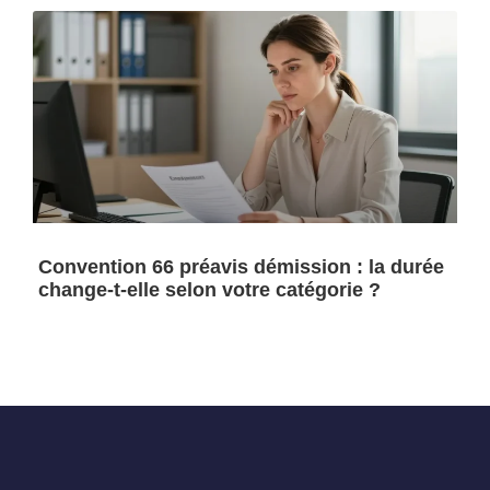
Convention 66 préavis démission : la durée
change-t-elle selon votre catégorie ?