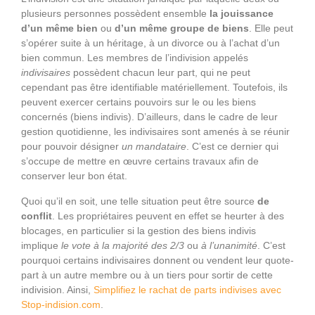
plusieurs personnes possèdent ensemble
la jouissance
d’un même bien
ou
d’un même groupe de biens
. Elle peut
s’opérer suite à un héritage, à un divorce ou à l’achat d’un
bien commun. Les membres de l’indivision appelés
indivisaires
possèdent chacun leur part, qui ne peut
cependant pas être identifiable matériellement. Toutefois, ils
peuvent exercer certains pouvoirs sur le ou les biens
concernés (biens indivis). D’ailleurs, dans le cadre de leur
gestion quotidienne, les indivisaires sont amenés à se réunir
pour pouvoir désigner
un mandataire
. C’est ce dernier qui
s’occupe de mettre en œuvre certains travaux afin de
conserver leur bon état.
Quoi qu’il en soit, une telle situation peut être source
de
conflit
. Les propriétaires peuvent en effet se heurter à des
blocages, en particulier si la gestion des biens indivis
implique
le vote à la majorité des 2/3
ou
à l’unanimité
. C’est
pourquoi certains indivisaires donnent ou vendent leur quote-
part à un autre membre ou à un tiers pour sortir de cette
indivision. Ainsi,
Simplifiez le rachat de parts indivises avec
Stop-indision.com
.