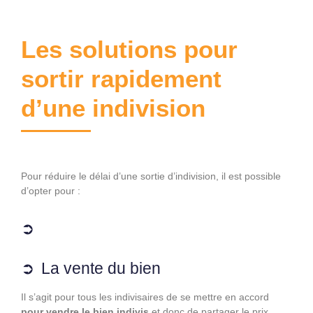
Les solutions pour
sortir rapidement
d’une indivision
Pour réduire le délai d’une sortie d’indivision, il est possible
d’opter pour :
La vente du bien
Il s’agit pour tous les indivisaires de se mettre en accord
pour vendre le bien indivis
et donc de partager le prix