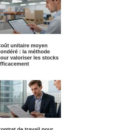
oût unitaire moyen
ondéré : la méthode
our valoriser les stocks
fficacement
ontrat de travail pour