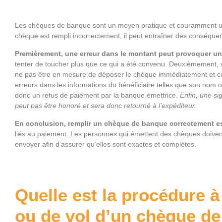
Les chèques de banque sont un moyen pratique et couramment util
chèque est rempli incorrectement, il peut entraîner des conséquenc
Premièrement, une erreur dans le montant peut provoquer un 
tenter de toucher plus que ce qui a été convenu. Deuxièmement, si
ne pas être en mesure de déposer le chèque immédiatement et cel
erreurs dans les informations du bénéficiaire telles que son nom 
donc un refus de paiement par la banque émettrice.
Enfin, une si
peut pas être honoré et sera donc retourné à l’expéditeur.
En conclusion, remplir un chèque de banque correctement est
liés au paiement. Les personnes qui émettent des chèques doivent 
envoyer afin d’assurer qu’elles sont exactes et complètes.
Quelle est la procédure à
ou de vol d’un chèque d