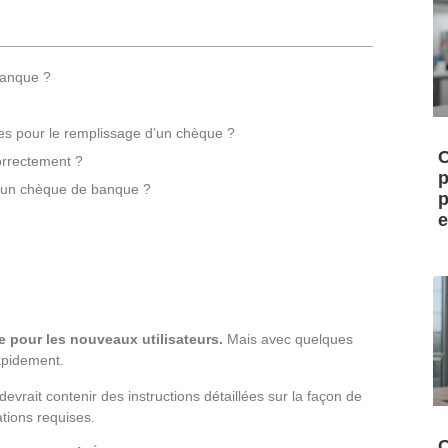
banque ?
es pour le remplissage d’un chèque ?
C
orrectement ?
p
 d’un chèque de banque ?
p
e
 pour les nouveaux utilisateurs.
Mais avec quelques
rapidement.
devrait contenir des instructions détaillées sur la façon de
ations requises.
C