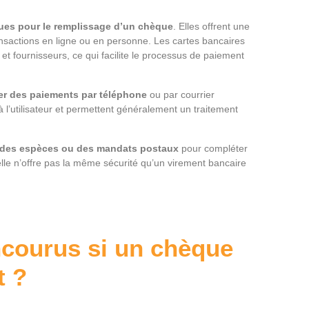
ues pour le remplissage d’un chèque
. Elles offrent une
ransactions en ligne ou en personne. Les cartes bancaires
t fournisseurs, ce qui facilite le processus de paiement
uer des paiements par téléphone
ou par courrier
à l’utilisateur et permettent généralement un traitement
ec des espèces ou des mandats postaux
pour compléter
lle n’offre pas la même sécurité qu’un virement bancaire
ncourus si un chèque
t ?