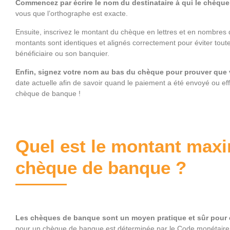
Commencez par écrire le nom du destinataire à qui le chèque
vous que l’orthographe est exacte.
Ensuite, inscrivez le montant du chèque en lettres et en nombres
montants sont identiques et alignés correctement pour éviter toute
bénéficiaire ou son banquier.
Enfin, signez votre nom au bas du chèque pour prouver que v
date actuelle afin de savoir quand le paiement a été envoyé ou ef
chèque de banque !
Quel est le montant max
chèque de banque ?
Les chèques de banque sont un moyen pratique et sûr pour 
pour un chèque de banque est déterminée par le Code monétaire et 