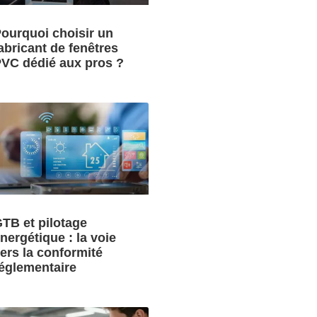
ourquoi choisir un
abricant de fenêtres
VC dédié aux pros ?
TB et pilotage
nergétique : la voie
ers la conformité
églementaire