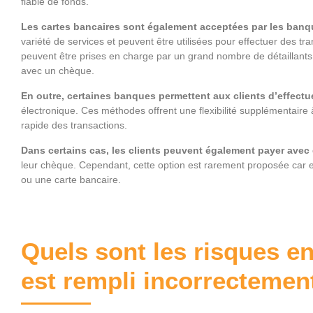
fiable de fonds.
Les cartes bancaires sont également acceptées par les banq
variété de services et peuvent être utilisées pour effectuer des t
peuvent être prises en charge par un grand nombre de détaillants e
avec un chèque.
En outre, certaines banques permettent aux clients d’effect
électronique. Ces méthodes offrent une flexibilité supplémentaire 
rapide des transactions.
Dans certains cas, les clients peuvent également payer av
leur chèque. Cependant, cette option est rarement proposée car e
ou une carte bancaire.
Quels sont les risques e
est rempli incorrectemen