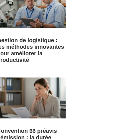
estion de logistique :
es méthodes innovantes
our améliorer la
roductivité
onvention 66 préavis
émission : la durée