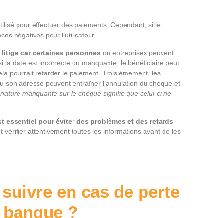
isé pour effectuer des paiements. Cependant, si le
es négatives pour l’utilisateur.
litige car certaines personnes
ou entreprises peuvent
 la date est incorrecte ou manquante, le bénéficiaire peut
a pourrait retarder le paiement. Troisièmement, les
ou son adresse peuvent entraîner l’annulation du chèque et
gnature manquante sur le chèque signifie que celui-ci ne
 essentiel pour éviter des problèmes et des retards
vérifier attentivement toutes les informations avant de les
 suivre en cas de perte
e banque ?