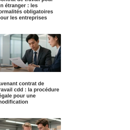
n étranger : les
ormalités obligatoires
our les entreprises
venant contrat de
ravail cdd : la procédure
égale pour une
odification