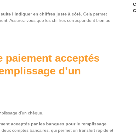
c
c
suite l’indiquer en chiffres juste à côté.
Cela permet
aiement. Assurez-vous que les chiffres correspondent bien au
e paiement acceptés
remplissage d’un
mplissage d’un chèque.
ement acceptés par les banques pour le remplissage
tre deux comptes bancaires, qui permet un transfert rapide et