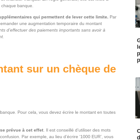
ns chaque banque.
pplémentaires qui permettent de lever cette limite.
Par
demander une augmentation temporaire du montant
nts d’effectuer des paiements importants sans avoir à
nt.
G
l
p
p
tant sur un chèque de
e banque. Pour cela, vous devez écrire le montant en toutes
se prévue à cet effet
. Il est conseillé d’utiliser des mots
C
 confusion. Par exemple, au lieu d’écrire ‘1000 EUR’, vous
d