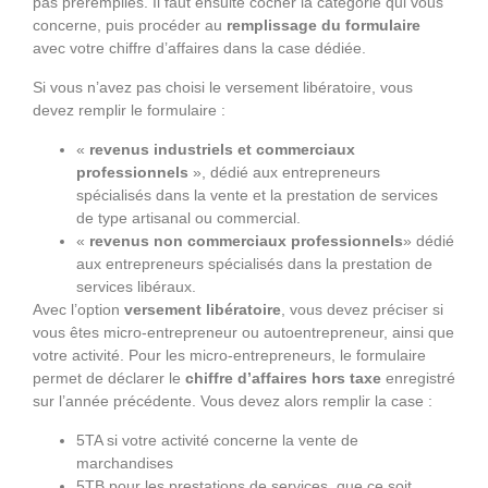
pas préremplies. Il faut ensuite cocher la catégorie qui vous
concerne, puis procéder au
remplissage du formulaire
avec votre chiffre d’affaires dans la case dédiée.
Si vous n’avez pas choisi le versement libératoire, vous
devez remplir le formulaire :
«
revenus industriels et commerciaux
professionnels
», dédié aux entrepreneurs
spécialisés dans la vente et la prestation de services
de type artisanal ou commercial.
«
revenus non commerciaux professionnels
» dédié
aux entrepreneurs spécialisés dans la prestation de
services libéraux.
Avec l’option
versement libératoire
, vous devez préciser si
vous êtes micro-entrepreneur ou autoentrepreneur, ainsi que
votre activité. Pour les micro-entrepreneurs, le formulaire
permet de déclarer le
chiffre d’affaires hors taxe
enregistré
sur l’année précédente. Vous devez alors remplir la case :
5TA si votre activité concerne la vente de
marchandises
5TB pour les prestations de services, que ce soit