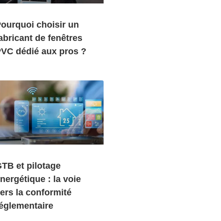
ourquoi choisir un
abricant de fenêtres
VC dédié aux pros ?
TB et pilotage
nergétique : la voie
ers la conformité
églementaire