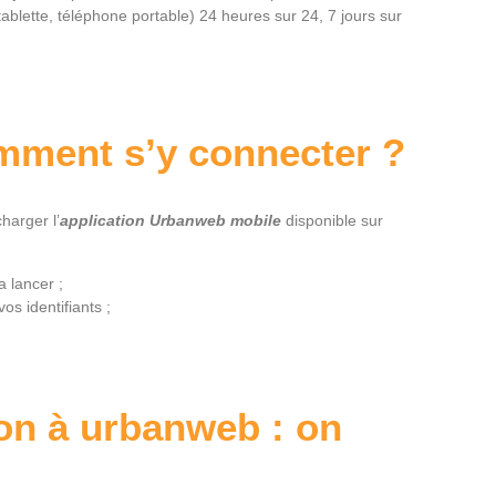
tablette, téléphone portable) 24 heures sur 24, 7 jours sur
omment s’y connecter ?
harger l’
application Urbanweb mobile
disponible sur
a lancer ;
os identifiants ;
n à urbanweb : on