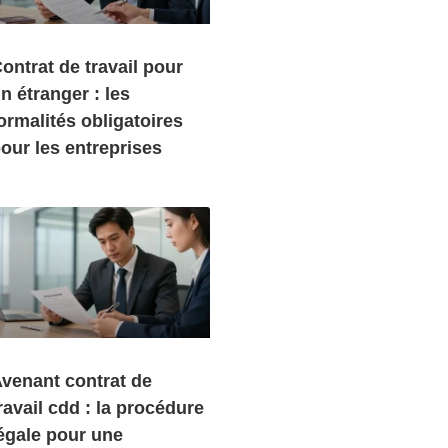
ontrat de travail pour
n étranger : les
ormalités obligatoires
our les entreprises
venant contrat de
ravail cdd : la procédure
égale pour une