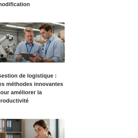
odification
estion de logistique :
es méthodes innovantes
our améliorer la
roductivité