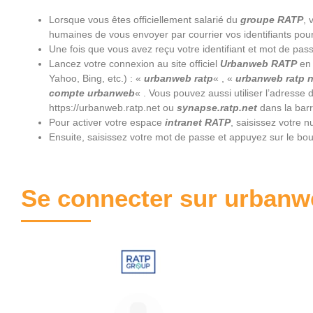
Lorsque vous êtes officiellement salarié du
groupe RATP
, 
humaines de vous envoyer par courrier vos identifiants po
Une fois que vous avez reçu votre identifiant et mot de passe
Lancez votre connexion au site officiel
Urbanweb RATP
en 
Yahoo, Bing, etc.) : «
urbanweb ratp
« , «
urbanweb ratp n
compte urbanweb
« . Vous pouvez aussi utiliser l’adresse 
https://urbanweb.ratp.net
ou
synapse.ratp.net
dans la barr
Pour activer votre espace
intranet RATP
, saisissez votre 
Ensuite, saisissez votre mot de passe et appuyez sur le bo
Se connecter sur urbanwe