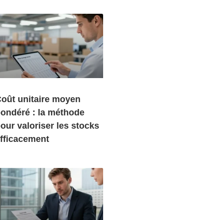
oût unitaire moyen
ondéré : la méthode
our valoriser les stocks
fficacement