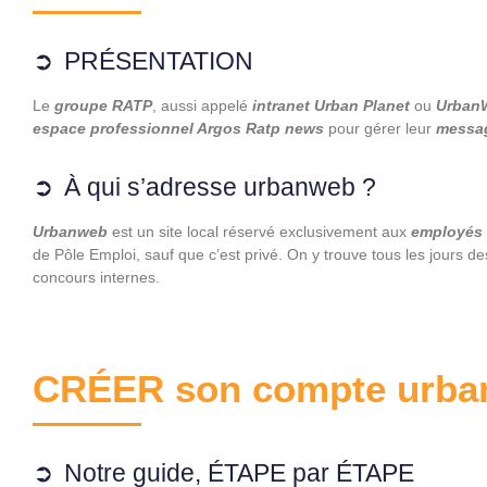
PRÉSENTATION
Le
groupe RATP
, aussi appelé
intranet Urban Planet
ou
UrbanW
espace professionnel Argos Ratp news
pour gérer leur
messag
À qui s’adresse urbanweb ?
Urbanweb
est un site local réservé exclusivement aux
employés
de Pôle Emploi, sauf que c’est privé. On y trouve tous les jours de
concours internes.
CRÉER son compte urb
Notre guide, ÉTAPE par ÉTAPE