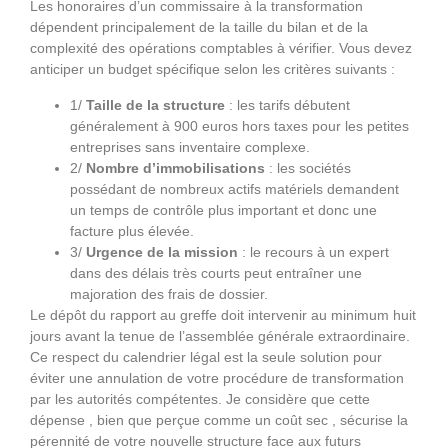
Les honoraires d’un commissaire à la transformation
dépendent principalement de la taille du bilan et de la
complexité des opérations comptables à vérifier. Vous devez
anticiper un budget spécifique selon les critères suivants :
1/
Taille de la structure
: les tarifs débutent
généralement à 900 euros hors taxes pour les petites
entreprises sans inventaire complexe.
2/
Nombre d’immobilisations
: les sociétés
possédant de nombreux actifs matériels demandent
un temps de contrôle plus important et donc une
facture plus élevée.
3/
Urgence de la mission
: le recours à un expert
dans des délais très courts peut entraîner une
majoration des frais de dossier.
Le dépôt du rapport au greffe doit intervenir au minimum huit
jours avant la tenue de l’assemblée générale extraordinaire.
Ce respect du calendrier légal est la seule solution pour
éviter une annulation de votre procédure de transformation
par les autorités compétentes. Je considère que cette
dépense , bien que perçue comme un coût sec , sécurise la
pérennité de votre nouvelle structure face aux futurs