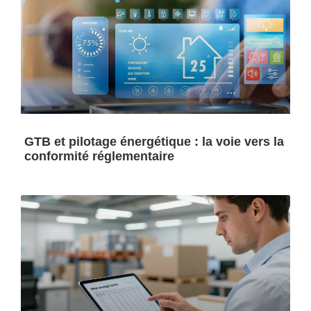
GTB et pilotage énergétique : la voie vers la
conformité réglementaire