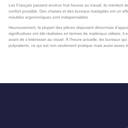
Les Français passent environ huit heures au travail, ils méritent d
confort possible. Des chaises et des bureaux inadaptés ont un effe
meubles ergonomiques sont indispensables.
Heureusement, la plupart des pièces disposent désormais d’appui
significatives ont été réalisées en termes de matériaux utilisés, il est
avant de s’intéresser au visuel. À l’heure actuelle, les bureaux qu
polyvalents, ce qui est non seulement pratique mais aussi assez é