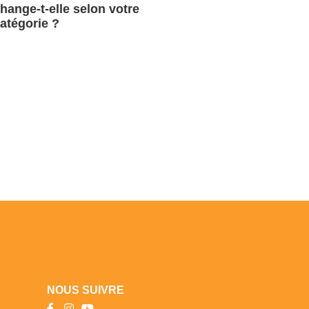
hange-t-elle selon votre
atégorie ?
NOUS SUIVRE