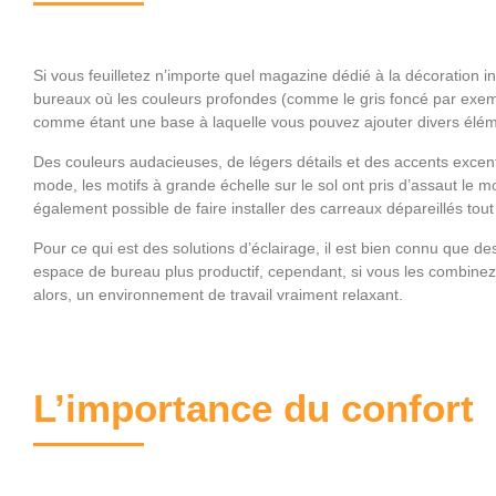
Si vous feuilletez n’importe quel magazine dédié à la décoration 
bureaux où les couleurs profondes (comme le gris foncé par exem
comme étant une base à laquelle vous pouvez ajouter divers élémen
Des couleurs audacieuses, de légers détails et des accents excent
mode, les motifs à grande échelle sur le sol ont pris d’assaut le m
également possible de faire installer des carreaux dépareillés tou
Pour ce qui est des solutions d’éclairage, il est bien connu que d
espace de bureau plus productif, cependant, si vous les combine
alors, un environnement de travail vraiment relaxant.
L’importance du confort