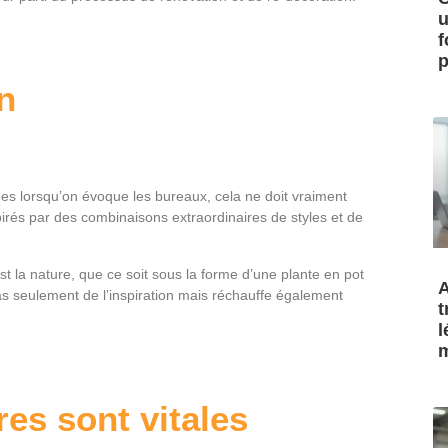
u
f
p
n
des lorsqu’on évoque les bureaux, cela ne doit vraiment
irés par des combinaisons extraordinaires de styles et de
t la nature, que ce soit sous la forme d’une plante en pot
A
as seulement de l’inspiration mais réchauffe également
t
l
m
res sont vitales