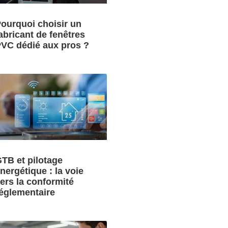
ourquoi choisir un
abricant de fenêtres
VC dédié aux pros ?
TB et pilotage
nergétique : la voie
ers la conformité
églementaire