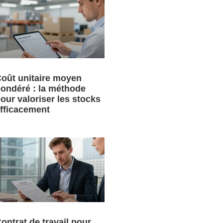
oût unitaire moyen
ondéré : la méthode
our valoriser les stocks
fficacement
ontrat de travail pour