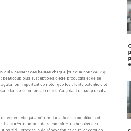
C
p
p
e
ceux qui y passent des heures chaque jour que pour ceux qui
 beaucoup plus susceptibles d’être productifs et de se
t également important de noter que les clients potentiels et
on identité commerciale rien qu’en jetant un coup d’œil à
changements qui améliorent à la fois les conditions et
r. Il est très important de reconnaître les besoins des
lleur parti du processus de rénovation et de re-décoration.
C