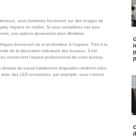
intérieure, vous tomberez forcément sur des images de
ple) règnent en maître. Si vous considérez ces tons
ts, vos options deviennent alors illimitées.
G
riques donneront vie et profondeur à l’espace. Très à la
l
onde de la décoration intérieure des bureaux. Il est
p
t en conservant l’aspect professionnel de votre bureau.
p
es lampes de travail habilement disposées rendront votre
z avec des LED encastrées, par exemple, vous créerez
C
d