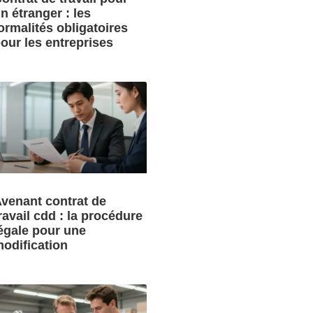
n étranger : les
ormalités obligatoires
our les entreprises
venant contrat de
ravail cdd : la procédure
égale pour une
odification