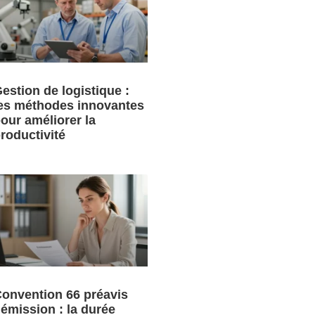
estion de logistique :
es méthodes innovantes
our améliorer la
roductivité
onvention 66 préavis
émission : la durée