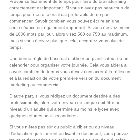
Prévoir suffisamment de temps pour faire du brainstorming
correctement est important. Si vous n’avez pas beaucoup de
temps pour écrire, alors il est préférable de ne pas
commencer. Savoir combien vous pouvez écrire en une
seule séance est également important. Si vous écrivez moins
de 1000 mots par jour, alors visez 500 ou 750 au maximum,
mais si vous écrivez plus que cela, accordez-vous plus de
temps.
Une bonne règle de base est d’utiliser un planificateur ou un
calendrier pour organiser votre journée. Cela vous aidera à
savoir combien de temps vous devez consacrer à la réflexion
et à la rédaction de votre première version du document
marketing ou commercial.
D’autre part, si vous rédigez un document destiné à des
professionnels, alors votre niveau de langue doit être au
niveau d’un adulte qui a terminé au moins le lycée avec
quelques études post-secondaires.
Si vous n’êtes pas sûr du public à cibler ou du niveau
d’éducation qu’ils auront en lisant le document, vous pouvez
toujours demander à un collègue ou à un ami de qui, selon