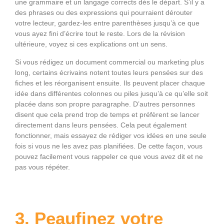
une grammaire et un langage corrects dès le départ. S’il y a
des phrases ou des expressions qui pourraient dérouter
votre lecteur, gardez-les entre parenthèses jusqu’à ce que
vous ayez fini d’écrire tout le reste. Lors de la révision
ultérieure, voyez si ces explications ont un sens.
Si vous rédigez un document commercial ou marketing plus
long, certains écrivains notent toutes leurs pensées sur des
fiches et les réorganisent ensuite. Ils peuvent placer chaque
idée dans différentes colonnes ou piles jusqu’à ce qu’elle soit
placée dans son propre paragraphe. D’autres personnes
disent que cela prend trop de temps et préfèrent se lancer
directement dans leurs pensées. Cela peut également
fonctionner, mais essayez de rédiger vos idées en une seule
fois si vous ne les avez pas planifiées. De cette façon, vous
pouvez facilement vous rappeler ce que vous avez dit et ne
pas vous répéter.
3. Peaufinez votre