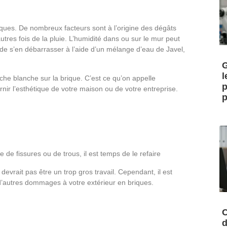
riques. De nombreux facteurs sont à l’origine des dégâts
utres fois de la pluie. L’humidité dans ou sur le mur peut
e de s’en débarrasser à l’aide d’un mélange d’eau de Javel,
G
l
uche blanche sur la brique. C’est ce qu’on appelle
p
rnir l’esthétique de votre maison ou de votre entreprise.
p
 de fissures ou de trous, il est temps de le refaire
evrait pas être un trop gros travail. Cependant, il est
r d’autres dommages à votre extérieur en briques.
C
d