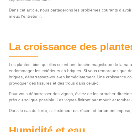
Dans cet article, nous partagerons les problèmes courants d’avoir 
mieux l’entretenir.
La croissance des plante
Les plantes, bien qu’elles soient une touche magnifique de la na
endommager les extérieurs en briques. Si vous remarquez que d
briques, débarrassez-vous-en immédiatement. Une croissance conti
provoquer des fissures et des trous dans celui-ci.
Pour vous débarrasser des vignes, évitez de les arracher directeme
près du sol que possible. Les vignes finiront par mourir et tombe
Dans le cas du lierre, si l’extérieur est récent et fortement impos
Humidité et eau