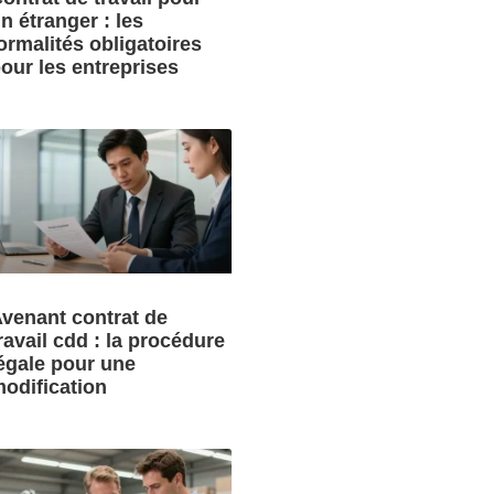
n étranger : les
ormalités obligatoires
our les entreprises
venant contrat de
ravail cdd : la procédure
égale pour une
odification