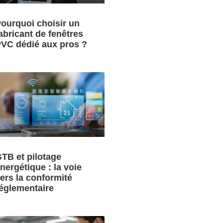
ourquoi choisir un
abricant de fenêtres
VC dédié aux pros ?
TB et pilotage
nergétique : la voie
ers la conformité
églementaire