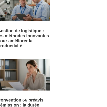
estion de logistique :
es méthodes innovantes
our améliorer la
roductivité
onvention 66 préavis
émission : la durée