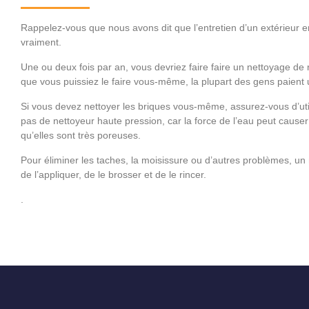
Rappelez-vous que nous avons dit que l’entretien d’un extérieur en 
vraiment.
Une ou deux fois par an, vous devriez faire faire un nettoyage de
que vous puissiez le faire vous-même, la plupart des gens paient u
Si vous devez nettoyer les briques vous-même, assurez-vous d’utili
pas de nettoyeur haute pression, car la force de l’eau peut cau
qu’elles sont très poreuses.
Pour éliminer les taches, la moisissure ou d’autres problèmes, un mé
de l’appliquer, de le brosser et de le rincer.
.