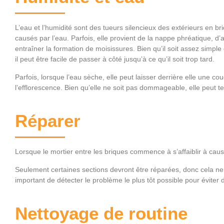
L’eau et l’humidité sont des tueurs silencieux des extérieurs en b
causés par l’eau. Parfois, elle provient de la nappe phréatique, d’a
entraîner la formation de moisissures. Bien qu’il soit assez simpl
il peut être facile de passer à côté jusqu’à ce qu’il soit trop tard.
Parfois, lorsque l’eau sèche, elle peut laisser derrière elle une co
l’efflorescence. Bien qu’elle ne soit pas dommageable, elle peut te
Réparer
Lorsque le mortier entre les briques commence à s’affaiblir à cause
Seulement certaines sections devront être réparées, donc cela ne d
important de détecter le problème le plus tôt possible pour évite
Nettoyage de routine