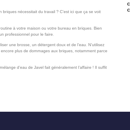
c
c
briques nécessitait du travail ? C’est ici que ça se voit
 routine à votre maison ou votre bureau en briques. Bien
n professionnel pour le faire.
ser une brosse, un détergent doux et de l’eau. N’utilisez
ser encore plus de dommages aux briques, notamment parce
lange d’eau de Javel fait généralement l’affaire ! Il suffit