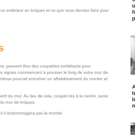
u
un extérieur en briques et ce que vous devriez faire pour
f
p
s
ture, peuvent être des coupables embêtants pour
es vignes commencent à pousser le long de votre mur de
nue pourrait entraîner un affaiblissement du mortier et
A
t
nt du mur. Au lieu de cela, coupez-les à la racine, aussi
l
r du mur de briques.
m
é, il n’endommagera pas le mortier.