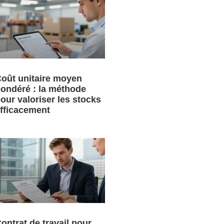
oût unitaire moyen
ondéré : la méthode
our valoriser les stocks
fficacement
ontrat de travail pour