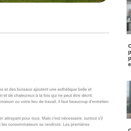
C
p
p
e
 et des bureaux ajoutent une esthétique belle et
et de chaleureux à la fois qui ne peut être décrit.
ison ou votre lieu de travail, il faut beaucoup d’entretien
er attrayant pour tous. Mais c’est nécessaire, surtout s’il
et les consommateurs se rendront. Les premières
C