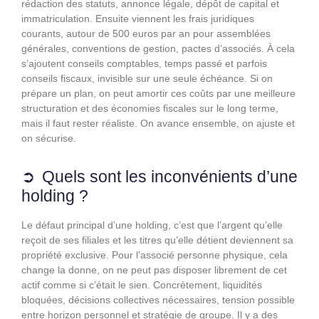
rédaction des statuts, annonce légale, dépôt de capital et
immatriculation. Ensuite viennent les frais juridiques
courants, autour de 500 euros par an pour assemblées
générales, conventions de gestion, pactes d’associés. À cela
s’ajoutent conseils comptables, temps passé et parfois
conseils fiscaux, invisible sur une seule échéance. Si on
prépare un plan, on peut amortir ces coûts par une meilleure
structuration et des économies fiscales sur le long terme,
mais il faut rester réaliste. On avance ensemble, on ajuste et
on sécurise.
Quels sont les inconvénients d’une
holding ?
Le défaut principal d’une holding, c’est que l’argent qu’elle
reçoit de ses filiales et les titres qu’elle détient deviennent sa
propriété exclusive. Pour l’associé personne physique, cela
change la donne, on ne peut pas disposer librement de cet
actif comme si c’était le sien. Concrètement, liquidités
bloquées, décisions collectives nécessaires, tension possible
entre horizon personnel et stratégie de groupe. Il y a des