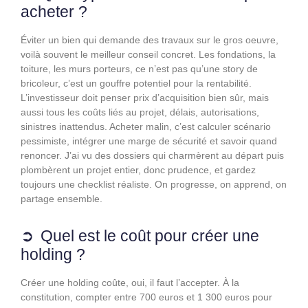
acheter ?
Éviter un bien qui demande des travaux sur le gros oeuvre,
voilà souvent le meilleur conseil concret. Les fondations, la
toiture, les murs porteurs, ce n’est pas qu’une story de
bricoleur, c’est un gouffre potentiel pour la rentabilité.
L’investisseur doit penser prix d’acquisition bien sûr, mais
aussi tous les coûts liés au projet, délais, autorisations,
sinistres inattendus. Acheter malin, c’est calculer scénario
pessimiste, intégrer une marge de sécurité et savoir quand
renoncer. J’ai vu des dossiers qui charmèrent au départ puis
plombèrent un projet entier, donc prudence, et gardez
toujours une checklist réaliste. On progresse, on apprend, on
partage ensemble.
Quel est le coût pour créer une
holding ?
Créer une holding coûte, oui, il faut l’accepter. À la
constitution, compter entre 700 euros et 1 300 euros pour