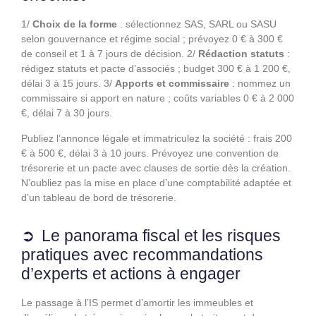
1/
Choix de la forme
: sélectionnez SAS, SARL ou SASU
selon gouvernance et régime social ; prévoyez 0 € à 300 €
de conseil et 1 à 7 jours de décision. 2/
Rédaction statuts
:
rédigez statuts et pacte d’associés ; budget 300 € à 1 200 €,
délai 3 à 15 jours. 3/
Apports et commissaire
: nommez un
commissaire si apport en nature ; coûts variables 0 € à 2 000
€, délai 7 à 30 jours.
Publiez l’annonce légale et immatriculez la société : frais 200
€ à 500 €, délai 3 à 10 jours. Prévoyez une convention de
trésorerie et un pacte avec clauses de sortie dès la création.
N’oubliez pas la mise en place d’une comptabilité adaptée et
d’un tableau de bord de trésorerie.
Le panorama fiscal et les risques
pratiques avec recommandations
d’experts et actions à engager
Le passage à l’IS permet d’amortir les immeubles et