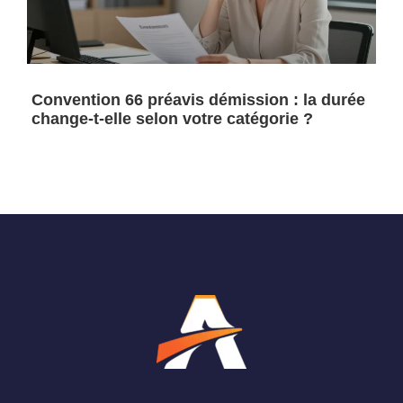
Convention 66 préavis démission : la durée
change-t-elle selon votre catégorie ?