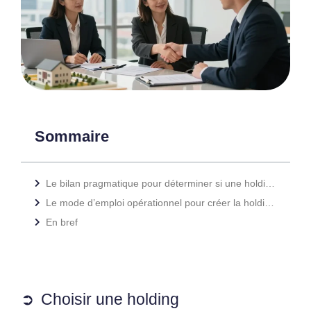
Sommaire
Le bilan pragmatique pour déterminer si une holding immobilière convient à votre profil
Le mode d’emploi opérationnel pour créer la holding et éviter les erreurs fréquentes
En bref
Choisir une holding