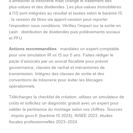
d’améliorer la trésorerie mais change le traitement des
plus‑values et des dividendes. Les plus‑values immobilières
à l’IS sont intégrées au résultat et taxées selon le barème IS
; la cession de titres via apport‑cession peut reporter
l’imposition sous conditions. Vérifiez l’impact sur la sortie en
cash : distribution de dividendes puis prélèvements sociaux
et PFU.
Actions recommandées
: mandatez un expert‑comptable
pour une simulation IR vs IS sur 5 ans. Faites rédiger le
pacte d’associés par un avocat fiscaliste pour prévoir
gouvernance, clauses de rachat et mécanismes de
transmission. Intégrez des clauses de sortie et des
conventions de trésorerie pour éviter les blocages
opérationnels.
Téléchargez la checklist de création, utilisez un simulateur de
coûts et sollicitez un diagnostic gratuit avec un expert pour
valider la pertinence du montage selon vos chiffres. Sources
: impots.gouv.fr (barème IS 2024), INSEE 2023, études
fiscales professionnelles 2023–2024.