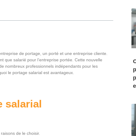
entreprise de portage, un porté et une entreprise cliente.
ant que salarié pour l’entreprise portée. Cette nouvelle
C
it de nombreux professionnels indépendants pour les
p
oi le portage salarial est avantageux.
p
e
 salarial
raisons de le choisir.