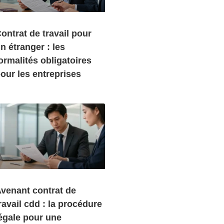
ontrat de travail pour
n étranger : les
ormalités obligatoires
our les entreprises
venant contrat de
ravail cdd : la procédure
égale pour une