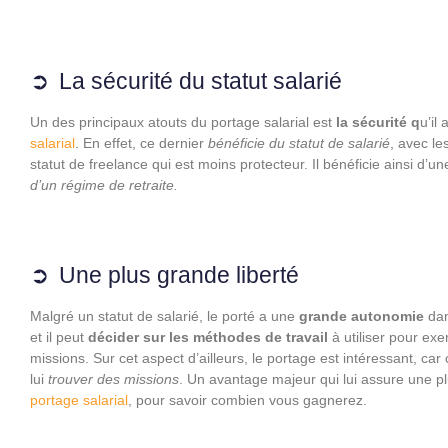
La sécurité du statut salarié
Un des principaux atouts du portage salarial est
la sécurité q
u’il
salarial
. En effet, ce dernier
bénéficie du statut de salarié
, avec le
statut de freelance qui est moins protecteur. Il bénéficie ainsi d’un
d’un régime de retraite.
Une plus grande liberté
Malgré un statut de salarié, le porté a une
grande autonomie
dan
et il peut
décider sur les méthodes de travail
à utiliser pour exe
missions. Sur cet aspect d’ailleurs, le portage est intéressant, car c
lui
trouver des missions
. Un avantage majeur qui lui assure une p
portage salarial
, pour savoir combien vous gagnerez.