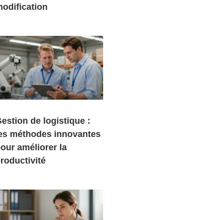
odification
estion de logistique :
es méthodes innovantes
our améliorer la
roductivité