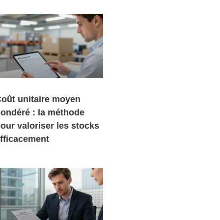
oût unitaire moyen
ondéré : la méthode
our valoriser les stocks
fficacement