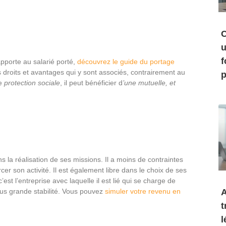
C
u
f
 apporte au salarié porté,
découvrez le guide du portage
s droits et avantages qui y sont associés, contrairement au
p
e
protection sociale
, il peut bénéficier d
’une mutuelle, et
s la réalisation de ses missions. Il a moins de contraintes
rcer son activité. Il est également libre dans le choix de ses
’est l’entreprise avec laquelle il est lié qui se charge de
A
lus grande stabilité. Vous pouvez
simuler votre revenu en
t
l