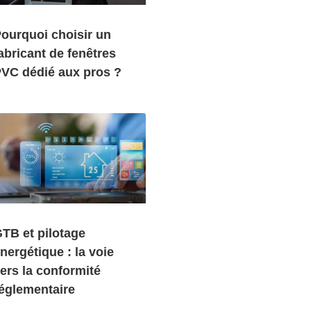
ourquoi choisir un
abricant de fenêtres
VC dédié aux pros ?
TB et pilotage
nergétique : la voie
ers la conformité
églementaire