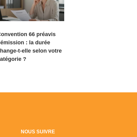
onvention 66 préavis
émission : la durée
hange-t-elle selon votre
atégorie ?
NOUS SUIVRE