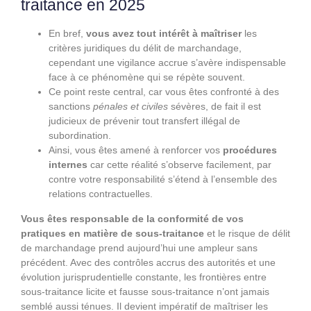
traitance en 2025
En bref,
vous avez tout intérêt à maîtriser
les
critères juridiques du délit de marchandage,
cependant une vigilance accrue s’avère indispensable
face à ce phénomène qui se répète souvent.
Ce point reste central, car vous êtes confronté à des
sanctions
pénales et civiles
sévères, de fait il est
judicieux de prévenir tout transfert illégal de
subordination.
Ainsi, vous êtes amené à renforcer vos
procédures
internes
car cette réalité s’observe facilement, par
contre votre responsabilité s’étend à l’ensemble des
relations contractuelles.
Vous êtes responsable de la conformité de vos
pratiques en matière de sous-traitance
et le risque de délit
de marchandage prend aujourd’hui une ampleur sans
précédent. Avec des contrôles accrus des autorités et une
évolution jurisprudentielle constante, les frontières entre
sous-traitance licite et fausse sous-traitance n’ont jamais
semblé aussi ténues. Il devient impératif de maîtriser les