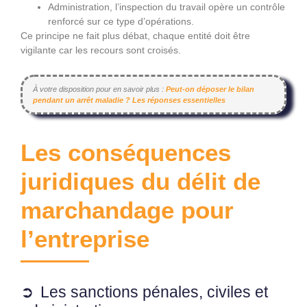
Administration, l’inspection du travail opère un contrôle
renforcé sur ce type d’opérations.
Ce principe ne fait plus débat, chaque entité doit être
vigilante car les recours sont croisés.
À votre disposition pour en savoir plus :
Peut-on déposer le bilan
pendant un arrêt maladie ? Les réponses essentielles
Les conséquences
juridiques du délit de
marchandage pour
l’entreprise
Les sanctions pénales, civiles et