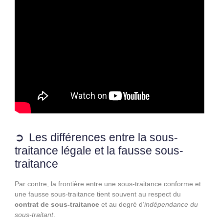
Les différences entre la sous-
traitance légale et la fausse sous-
traitance
Par contre, la frontière entre une sous-traitance conforme et
une fausse sous-traitance tient souvent au respect du
contrat de sous-traitance
et au degré d’
indépendance du
sous-traitant
.