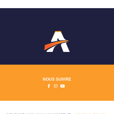
NOUS SUIVRE