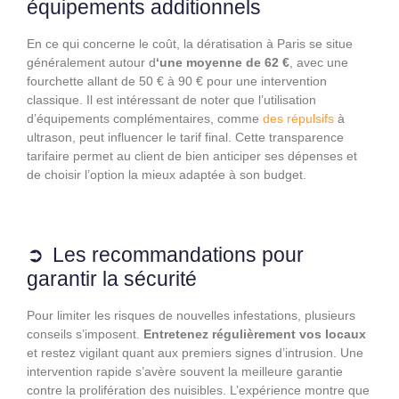
équipements additionnels
En ce qui concerne le coût, la dératisation à Paris se situe
généralement autour d
‘une moyenne de 62 €
, avec une
fourchette allant de 50 € à 90 € pour une intervention
classique. Il est intéressant de noter que l’utilisation
d’équipements complémentaires, comme
des répulsifs
à
ultrason, peut influencer le tarif final. Cette transparence
tarifaire permet au client de bien anticiper ses dépenses et
de choisir l’option la mieux adaptée à son budget.
Les recommandations pour
garantir la sécurité
Pour limiter les risques de nouvelles infestations, plusieurs
conseils s’imposent.
Entretenez régulièrement vos locaux
et restez vigilant quant aux premiers signes d’intrusion. Une
intervention rapide s’avère souvent la meilleure garantie
contre la prolifération des nuisibles. L’expérience montre que