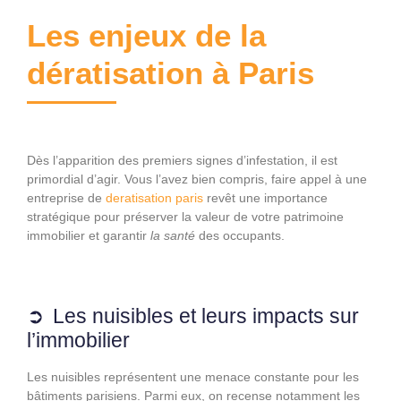
Les enjeux de la
dératisation à Paris
Dès l’apparition des premiers signes d’infestation, il est
primordial d’agir. Vous l’avez bien compris, faire appel à une
entreprise de
deratisation paris
revêt une importance
stratégique pour préserver la valeur de votre patrimoine
immobilier et garantir
la santé
des occupants.
Les nuisibles et leurs impacts sur
l’immobilier
Les nuisibles représentent une menace constante pour les
bâtiments parisiens. Parmi eux, on recense notamment les