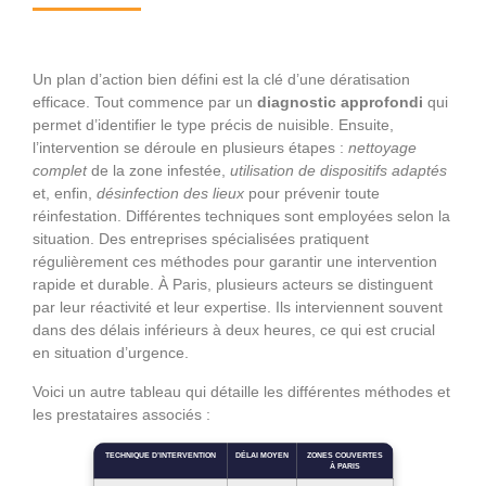
Un plan d’action bien défini est la clé d’une dératisation
efficace. Tout commence par un
diagnostic approfondi
qui
permet d’identifier le type précis de nuisible. Ensuite,
l’intervention se déroule en plusieurs étapes :
nettoyage
complet
de la zone infestée,
utilisation de dispositifs adaptés
et, enfin,
désinfection des lieux
pour prévenir toute
réinfestation. Différentes techniques sont employées selon la
situation. Des entreprises spécialisées pratiquent
régulièrement ces méthodes pour garantir une intervention
rapide et durable. À Paris, plusieurs acteurs se distinguent
par leur réactivité et leur expertise. Ils interviennent souvent
dans des délais inférieurs à deux heures, ce qui est crucial
en situation d’urgence.
Voici un autre tableau qui détaille les différentes méthodes et
les prestataires associés :
TECHNIQUE D’INTERVENTION
DÉLAI MOYEN
ZONES COUVERTES
À PARIS