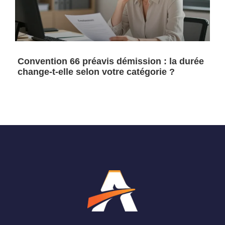
Convention 66 préavis démission : la durée
change-t-elle selon votre catégorie ?