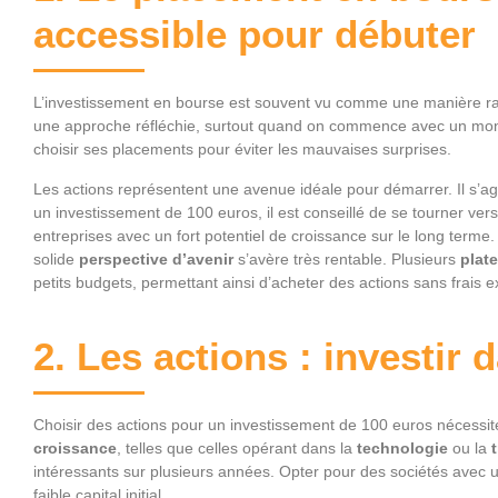
accessible pour débuter
L’investissement en bourse est souvent vu comme une manière rapid
une approche réfléchie, surtout quand on commence avec un mon
choisir ses placements pour éviter les mauvaises surprises.
Les actions représentent une avenue idéale pour démarrer. Il s’ag
un investissement de 100 euros, il est conseillé de se tourner ver
entreprises avec un fort potentiel de croissance sur le long terme
solide
perspective d’avenir
s’avère très rentable. Plusieurs
plat
petits budgets, permettant ainsi d’acheter des actions sans frais e
2. Les actions : investir 
Choisir des actions pour un investissement de 100 euros nécessite
croissance
, telles que celles opérant dans la
technologie
ou la
intéressants sur plusieurs années. Opter pour des sociétés avec 
faible capital initial.