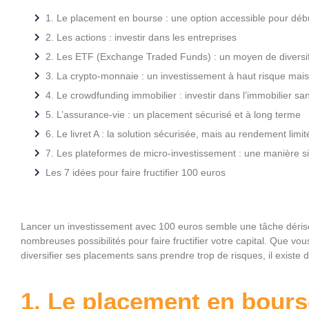
1. Le placement en bourse : une option accessible pour déb
2. Les actions : investir dans les entreprises
2. Les ETF (Exchange Traded Funds) : un moyen de diversif
3. La crypto-monnaie : un investissement à haut risque mais 
4. Le crowdfunding immobilier : investir dans l’immobilier sa
5. L’assurance-vie : un placement sécurisé et à long terme
6. Le livret A : la solution sécurisée, mais au rendement limit
7. Les plateformes de micro-investissement : une manière s
Les 7 idées pour faire fructifier 100 euros
Lancer un investissement avec 100 euros semble une tâche dérisoir
nombreuses possibilités pour faire fructifier votre capital. Que v
diversifier ses placements sans prendre trop de risques, il existe 
1. Le placement en bours