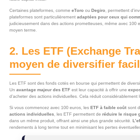
Certaines plateformes, comme
eToro
ou
Degiro
, permettent d’in
plateformes sont particulièrement
adaptées pour ceux qui comm
judicieusement dans des actions prometteuses, même avec 100 
moyen terme.
2. Les ETF (Exchange Tra
moyen de diversifier fac
Les ETF sont des fonds cotés en bourse qui permettent de diversifi
Un
avantage majeur des ETF
est leur capacité à offrir une
expos
d’acheter des actions individuelles. Cela réduit considérablement le
Si vous commencez avec 100 euros, les
ETF à faible coût
sont d
actions individuelles
, les ETF permettent de
réduire le risque 
dans un même produit, offrant ainsi une plus grande sécurité.
L’e
rendements à long terme tout en minimisant les pertes éventuelle