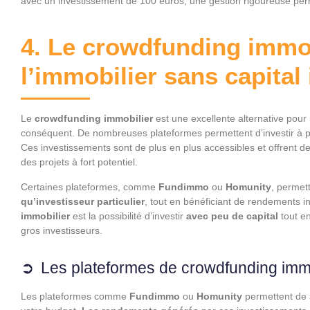
avec un investissement de 100 euros, une gestion rigoureuse perm
4. Le crowdfunding immobi
l’immobilier sans capital
Le
crowdfunding immobilier
est une excellente alternative pour 
conséquent. De nombreuses plateformes permettent d’investir à p
Ces investissements sont de plus en plus accessibles et offrent d
des projets à fort potentiel.
Certaines plateformes, comme
Fundimmo
ou
Homunity
, permet
qu’investisseur particulier
, tout en bénéficiant de rendements i
immobilier
est la possibilité d’investir
avec peu de capital
tout e
gros investisseurs.
Les plateformes de crowdfunding immo
Les plateformes comme
Fundimmo
ou
Homunity
permettent de s