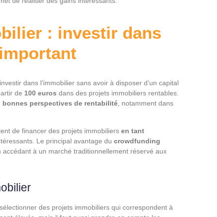
et de réaliser des gains intéressants.
lier : investir dans
 important
investir dans l’immobilier sans avoir à disposer d’un capital
artir de
100 euros
dans des projets immobiliers rentables.
e
bonnes perspectives de rentabilité
, notamment dans
tent de financer des projets immobiliers
en tant
ntéressants. Le principal avantage du
crowdfunding
n accédant à un marché traditionnellement réservé aux
bilier
électionner des projets immobiliers qui correspondent à