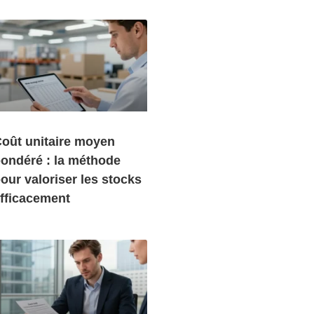
oût unitaire moyen
ondéré : la méthode
our valoriser les stocks
fficacement