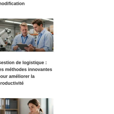
odification
estion de logistique :
es méthodes innovantes
our améliorer la
roductivité