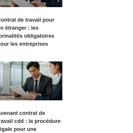
ontrat de travail pour
n étranger : les
ormalités obligatoires
our les entreprises
venant contrat de
ravail cdd : la procédure
égale pour une