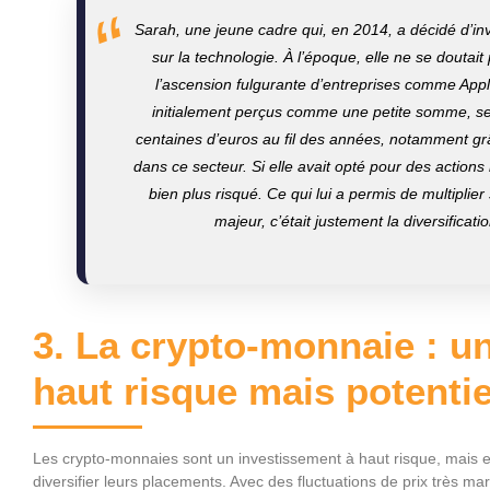
Sarah, une jeune cadre qui, en 2014, a décidé d’i
sur la technologie. À l’époque, elle ne se doutait 
l’ascension fulgurante d’entreprises comme Appl
initialement perçus comme une petite somme, se
centaines d’euros au fil des années, notamment grâ
dans ce secteur. Si elle avait opté pour des actions i
bien plus risqué. Ce qui lui a permis de multiplie
majeur, c’était justement la diversificati
3. La crypto-monnaie : u
haut risque mais potentie
Les crypto-monnaies sont un investissement à haut risque, mais el
diversifier leurs placements. Avec des fluctuations de prix très ma