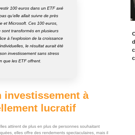
nvestir 100 euros dans un ETF axé
pas qu’elle allait suivre de près
e et Microsoft. Ces 100 euros,
 sont transformés en plusieurs
C
ce à l’explosion de la croissance
d
ndividuelles, le résultat aurait été
c
r son investissement sans stress
c
on que les ETF offrent.
n investissement à
llement lucratif
les attirent de plus en plus de personnes souhaitant
rquées, elles offre des rendements spectaculaires, mais il