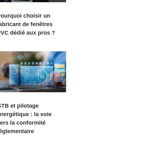
ourquoi choisir un
abricant de fenêtres
VC dédié aux pros ?
TB et pilotage
nergétique : la voie
ers la conformité
églementaire