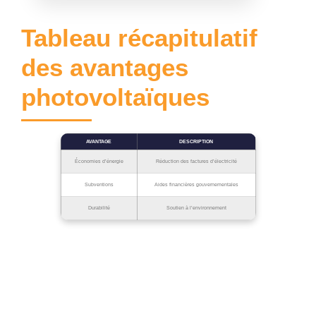
Tableau récapitulatif
des avantages
photovoltaïques
AVANTAGE
DESCRIPTION
Économies d’énergie
Réduction des factures d’électricité
Subventions
Aides financières gouvernementales
Durabilité
Soutien à l’environnement