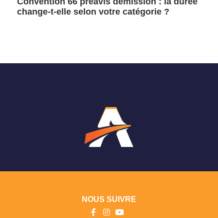
Convention 66 préavis démission : la durée
change-t-elle selon votre catégorie ?
NOUS SUIVRE