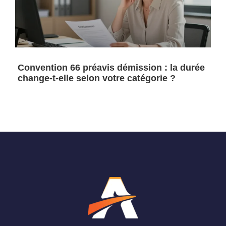
Convention 66 préavis démission : la durée
change-t-elle selon votre catégorie ?